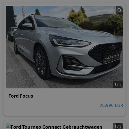
1 / 3
Ford Focus
26.990 EUR
1 / 3