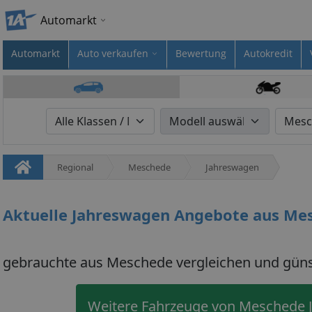
Automarkt
Automarkt
Auto verkaufen
Bewertung
Autokredit
Regional
Meschede
Jahreswagen
Aktuelle Jahreswagen Angebote aus Me
gebrauchte aus Meschede vergleichen und güns
Weitere Fahrzeuge von Meschede 