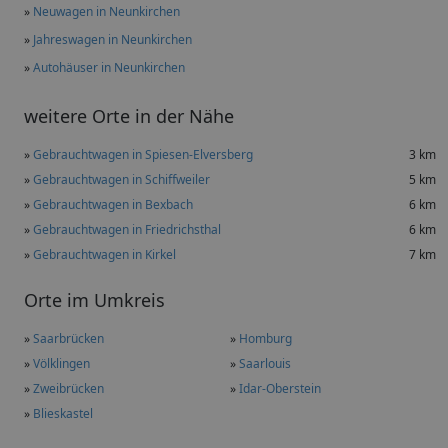
»
Neuwagen in Neunkirchen
»
Jahreswagen in Neunkirchen
»
Autohäuser in Neunkirchen
weitere Orte in der Nähe
»
Gebrauchtwagen in Spiesen-Elversberg
3 km
»
Gebrauchtwagen in Schiffweiler
5 km
»
Gebrauchtwagen in Bexbach
6 km
»
Gebrauchtwagen in Friedrichsthal
6 km
»
Gebrauchtwagen in Kirkel
7 km
Orte im Umkreis
»
Saarbrücken
»
Homburg
»
Völklingen
»
Saarlouis
»
Zweibrücken
»
Idar-Oberstein
»
Blieskastel