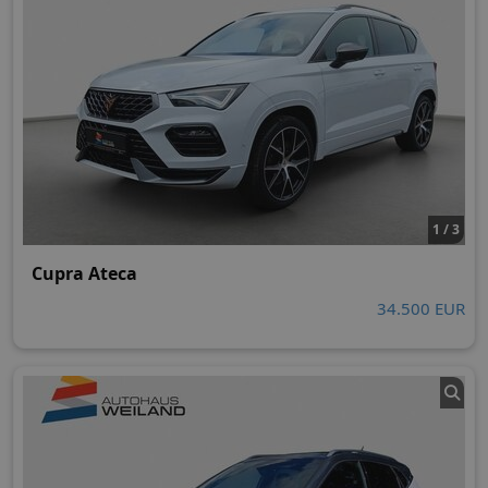
1 / 3
Cupra Ateca
34.500 EUR