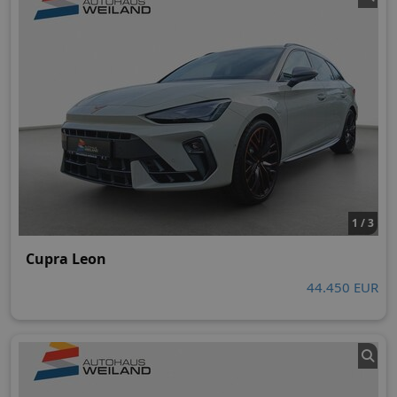
1 / 3
Cupra Leon
44.450 EUR