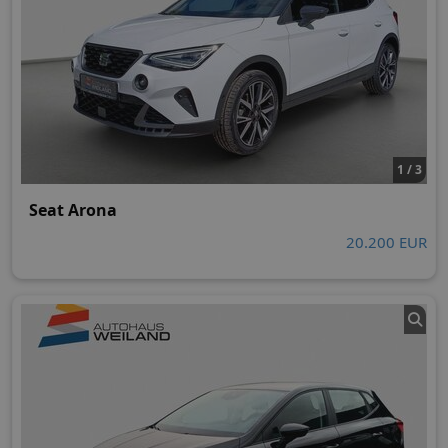
1 / 3
Seat Arona
20.200 EUR