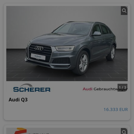
1 / 3
Audi Q3
16.333 EUR