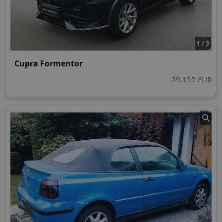
1 / 3
Cupra Formentor
29.150 EUR