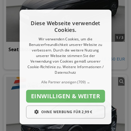
Diese Webseite verwendet
Cookies.
1 / 3
Wir verwenden Cookies, um die
Benutzerfreundlichkeit unserer Website zu
Seat Ibiza
verbessern. Durch die weitere Nutzung
unserer Webseite stimmen Sie der
18.250 EUR
Verwendung von Cookies gemäß unserer
Cookie-Richtlinie zu.
Weitere Informationen /
Datenschutz
Alle Partner anzeigen
(709) →
EINWILLIGEN & WEITER
OHNE WERBUNG FÜR 2,99 €