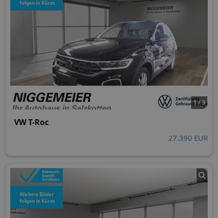
1 / 3
VW T-Roc
27.390 EUR