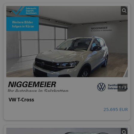
1 / 3
VW T-Cross
25.695 EUR