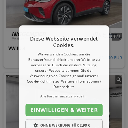
1 / 3
Diese Webseite verwendet
Cookies.
VW ID.4
Wir verwenden Cookies, um die
45.480 EUR
Benutzerfreundlichkeit unserer Website zu
verbessern. Durch die weitere Nutzung
unserer Webseite stimmen Sie der
Verwendung von Cookies gemäß unserer
Cookie-Richtlinie zu.
Weitere Informationen /
Datenschutz
Alle Partner anzeigen
(709) →
EINWILLIGEN & WEITER
OHNE WERBUNG FÜR 2,99 €