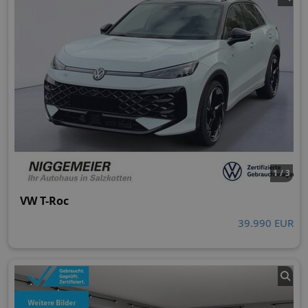
1 / 3
VW T-Roc
39.990 EUR