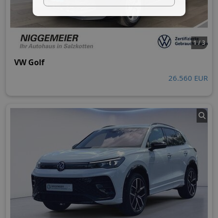
1 / 3
VW Golf
26.560 EUR