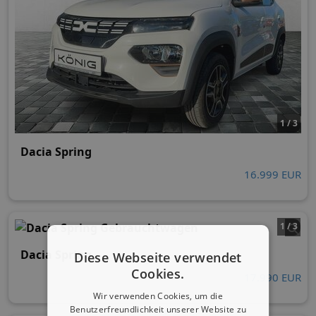
1 / 3
Dacia Spring
16.999 EUR
1 / 3
Dacia Spring
Diese Webseite verwendet
Cookies.
17.990 EUR
Wir verwenden Cookies, um die
Benutzerfreundlichkeit unserer Website zu