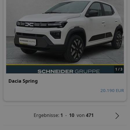
1 / 3
Dacia Spring
20.190 EUR
Ergebnisse:
1
-
10
von
471