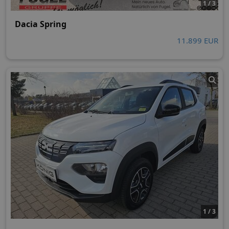
1 / 3
Dacia Spring
11.899 EUR
1 / 3