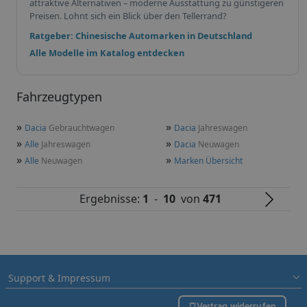
attraktive Alternativen – moderne Ausstattung zu günstigeren
Preisen. Lohnt sich ein Blick über den Tellerrand?
Ratgeber: Chinesische Automarken in Deutschland
Alle Modelle im Katalog entdecken
Fahrzeugtypen
»
»
Dacia
Gebrauchtwagen
Dacia
Jahreswagen
»
»
Alle
Jahreswagen
Dacia
Neuwagen
»
»
Alle
Neuwagen
Marken Übersicht
Ergebnisse:
1
-
10
von
471
Support & Impressum
Vertrag widerrufen