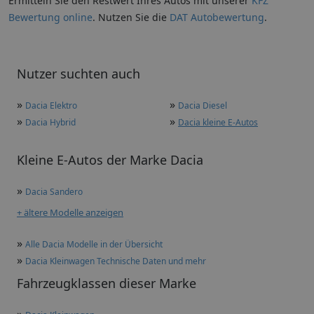
Ermitteln Sie den Restwert Ihres Autos mit unserer
KFZ
Bewertung online
. Nutzen Sie die
DAT Autobewertung
.
Nutzer suchten auch
»
»
Dacia Elektro
Dacia Diesel
»
»
Dacia Hybrid
Dacia kleine E-Autos
Kleine E-Autos der Marke Dacia
»
Dacia Sandero
+ ältere Modelle anzeigen
»
Alle Dacia Modelle in der Übersicht
»
Dacia Kleinwagen Technische Daten und mehr
Fahrzeugklassen dieser Marke
»