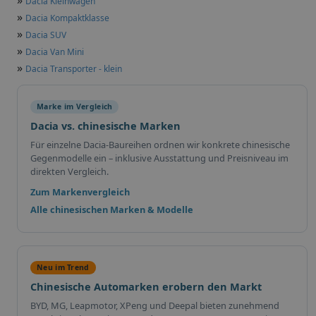
Dacia Kleinwagen
»
Dacia Kompaktklasse
»
Dacia SUV
»
Dacia Van Mini
»
Dacia Transporter - klein
Marke im Vergleich
Dacia vs. chinesische Marken
Für einzelne Dacia-Baureihen ordnen wir konkrete chinesische
Gegenmodelle ein – inklusive Ausstattung und Preisniveau im
direkten Vergleich.
Zum Markenvergleich
Alle chinesischen Marken & Modelle
Neu im Trend
Chinesische Automarken erobern den Markt
BYD, MG, Leapmotor, XPeng und Deepal bieten zunehmend