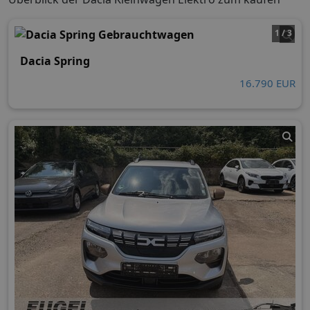
1 / 3
Dacia Spring
16.790 EUR