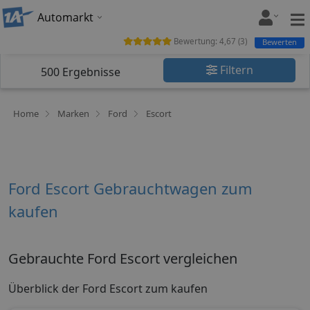
Automarkt
Bewertung:
4,67
(
3
)
Bewerten
Filtern
500
Ergebnisse
Home
Marken
Ford
Escort
Ford Escort Gebrauchtwagen zum
kaufen
Gebrauchte Ford Escort vergleichen
Überblick der Ford Escort zum kaufen