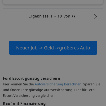
Ergebnisse:
1
-
10
von
77
Neuer Job -> Geld ->
größeres Auto
Ford Escort günstig versichern
Hier können Sie die
Autoversicherung berechnen
. Sparen Sie
und finden Ihre günstige Autoversicherung. Hier für Ford
Escort Versicherung vergleichen.
Kauf mit Finanzierung