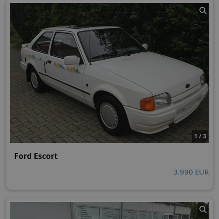
1 / 3
Ford Escort
3.990 EUR