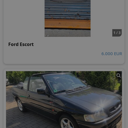
1 / 3
Ford Escort
6.000 EUR