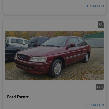
1.500 EUR
1 / 3
Ford Escort
8.900 EUR