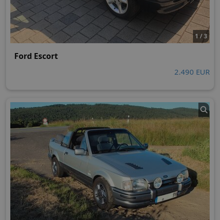
1 / 3
Ford Escort
2.490 EUR