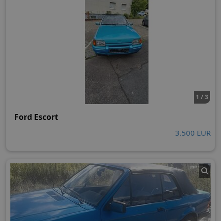
1 / 3
Ford Escort
3.500 EUR