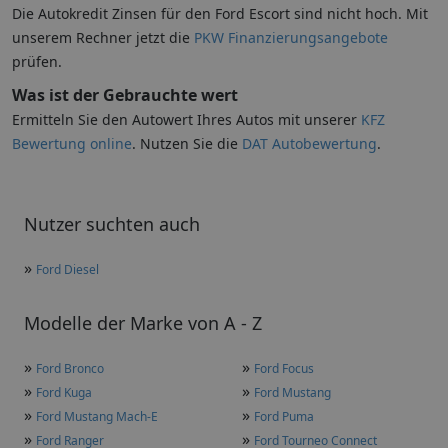
Die Autokredit Zinsen für den Ford Escort sind nicht hoch. Mit
unserem Rechner jetzt die
PKW Finanzierungsangebote
prüfen.
Was ist der Gebrauchte wert
Ermitteln Sie den Autowert Ihres Autos mit unserer
KFZ
Bewertung online
. Nutzen Sie die
DAT Autobewertung
.
Nutzer suchten auch
»
Ford Diesel
Modelle der Marke von A - Z
»
»
Ford Bronco
Ford Focus
»
»
Ford Kuga
Ford Mustang
»
»
Ford Mustang Mach-E
Ford Puma
»
»
Ford Ranger
Ford Tourneo Connect