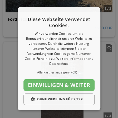
1 / 3
Diese Webseite verwendet
Ford Escort
Cookies.
9.900 EUR
Wir verwenden Cookies, um die
Benutzerfreundlichkeit unserer Website zu
verbessern. Durch die weitere Nutzung
unserer Webseite stimmen Sie der
Verwendung von Cookies gemäß unserer
Cookie-Richtlinie zu.
Weitere Informationen /
Datenschutz
Alle Partner anzeigen
(709) →
EINWILLIGEN & WEITER
OHNE WERBUNG FÜR 2,99 €
1 / 3