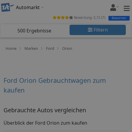
Automarkt
Bewertung:
3,72
(
7
)
Bewerten
Filtern
500
Ergebnisse
Home
Marken
Ford
Orion
Ford Orion Gebrauchtwagen zum
kaufen
Gebrauchte Autos vergleichen
Überblick der Ford Orion zum kaufen