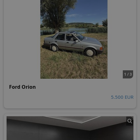
1 / 3
Ford Orion
5.500 EUR