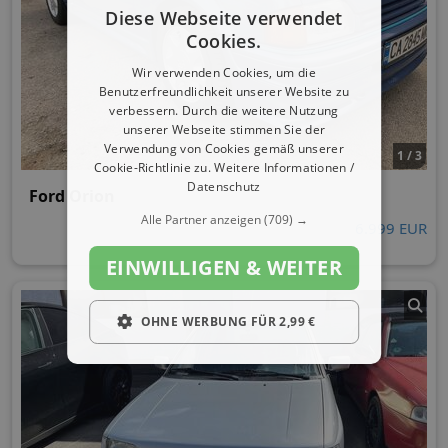
Diese Webseite verwendet
Cookies.
Wir verwenden Cookies, um die
Benutzerfreundlichkeit unserer Website zu
verbessern. Durch die weitere Nutzung
unserer Webseite stimmen Sie der
Verwendung von Cookies gemäß unserer
1 / 3
Cookie-Richtlinie zu.
Weitere Informationen /
Datenschutz
Ford Orion
Alle Partner anzeigen
(709) →
6.999 EUR
EINWILLIGEN & WEITER
OHNE WERBUNG FÜR 2,99 €