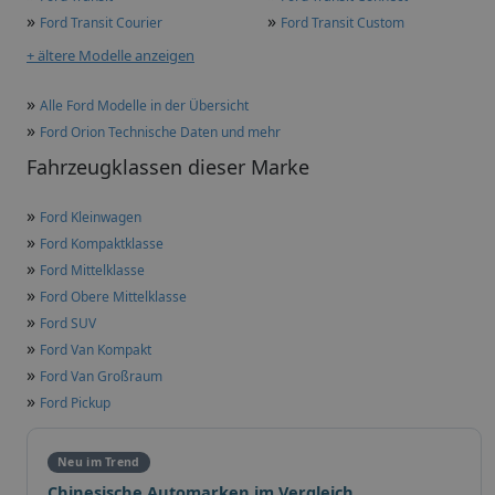
»
»
Ford Transit Courier
Ford Transit Custom
+ ältere Modelle anzeigen
»
Alle Ford Modelle in der Übersicht
»
Ford Orion Technische Daten und mehr
Fahrzeugklassen dieser Marke
»
Ford Kleinwagen
»
Ford Kompaktklasse
»
Ford Mittelklasse
»
Ford Obere Mittelklasse
»
Ford SUV
»
Ford Van Kompakt
»
Ford Van Großraum
»
Ford Pickup
Neu im Trend
Chinesische Automarken im Vergleich