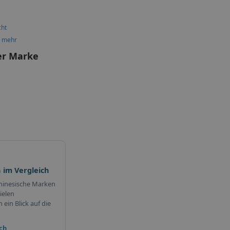
cht
d mehr
er Marke
 im Vergleich
hinesische Marken
ielen
ein Blick auf die
ch