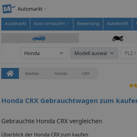
Automarkt
Automarkt
Auto verkaufen
Bewertung
Autokredit
Marken
Honda
CRX
Honda CRX Gebrauchtwagen zum kaufe
Gebrauchte Honda CRX vergleichen
Überblick der Honda CRX zum kaufen