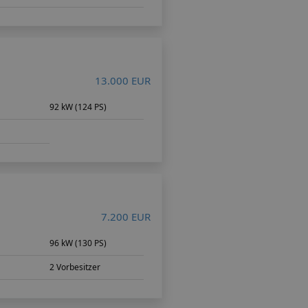
13.000 EUR
m
92 kW (124 PS)
7.200 EUR
m
96 kW (130 PS)
2 Vorbesitzer