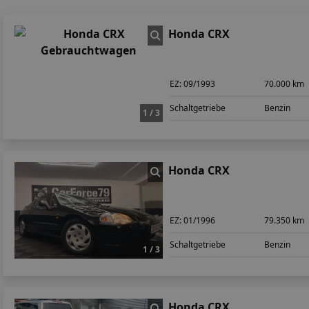
Honda CRX
EZ:
09/1993
70.000 km
Schaltgetriebe
Benzin
1 / 3
Honda CRX
EZ:
01/1996
79.350 km
Schaltgetriebe
Benzin
1 / 3
Honda CRX