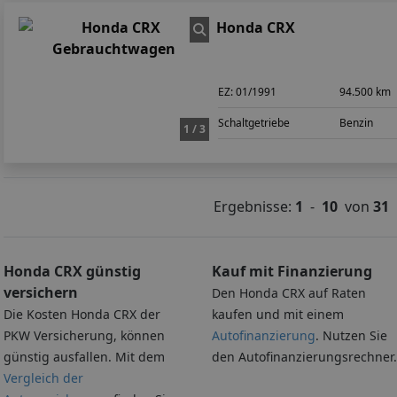
Honda CRX
EZ:
01/1991
94.500 km
Schaltgetriebe
Benzin
1 / 3
Ergebnisse:
1
-
10
von
31
Honda CRX günstig
Kauf mit Finanzierung
versichern
Den Honda CRX auf Raten
Die Kosten Honda CRX der
kaufen und mit einem
PKW Versicherung, können
Autofinanzierung
. Nutzen Sie
günstig ausfallen. Mit dem
den Autofinanzierungsrechner.
Vergleich der