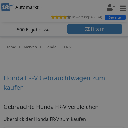
Automarkt
Bewertung:
4,25
(
4
)
Bewerten
Filtern
500
Ergebnisse
Home
Marken
Honda
FR-V
Honda FR-V Gebrauchtwagen zum
kaufen
Gebrauchte Honda FR-V vergleichen
Überblick der Honda FR-V zum kaufen