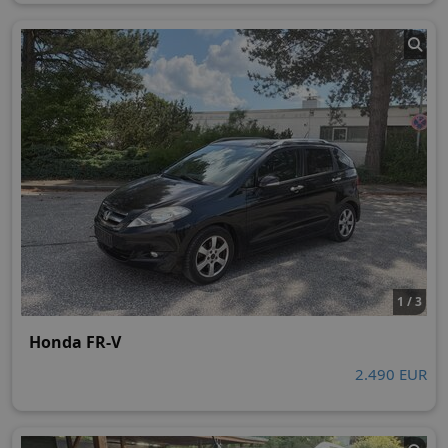
1 / 3
Honda FR-V
2.490 EUR