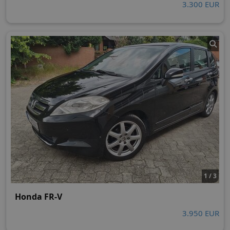
3.300 EUR
1 / 3
Honda FR-V
3.950 EUR