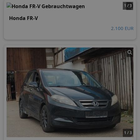
1 / 3
Honda FR-V
2.100 EUR
1 / 3