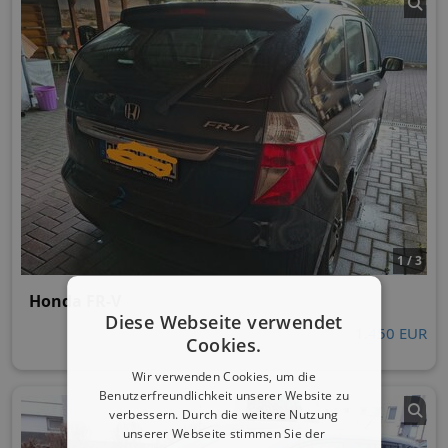
1 / 3
Honda FR-V
Diese Webseite verwendet
1.450 EUR
Cookies.
Wir verwenden Cookies, um die
Benutzerfreundlichkeit unserer Website zu
verbessern. Durch die weitere Nutzung
unserer Webseite stimmen Sie der