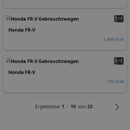
1 / 3
Honda FR-V
3.999 EUR
1 / 3
Honda FR-V
799 EUR
Ergebnisse:
1
-
10
von
23