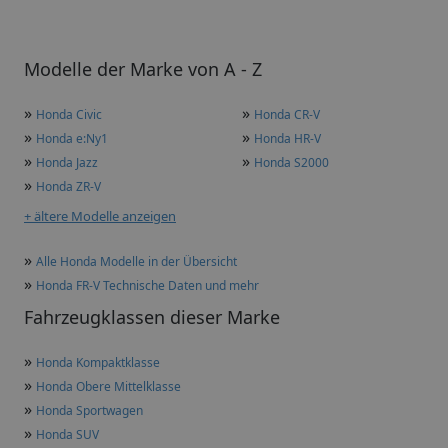
Modelle der Marke von A - Z
»
»
Honda Civic
Honda CR-V
»
»
Honda e:Ny1
Honda HR-V
»
»
Honda Jazz
Honda S2000
»
Honda ZR-V
+ ältere Modelle anzeigen
»
Alle Honda Modelle in der Übersicht
»
Honda FR-V Technische Daten und mehr
Fahrzeugklassen dieser Marke
»
Honda Kompaktklasse
»
Honda Obere Mittelklasse
»
Honda Sportwagen
»
Honda SUV