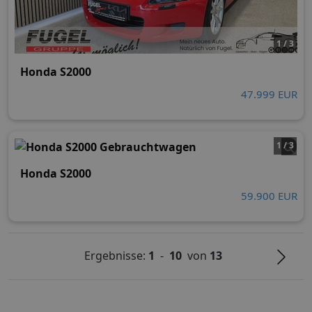
1 / 3
Honda S2000
47.999 EUR
1 / 3
Honda S2000
59.900 EUR
Ergebnisse:
1
-
10
von
13