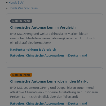
»
Honda SUV
»
Honda Van Großraum
Neu im Trend
Chinesische Automarken im Vergleich
BYD, MG, XPeng und weitere chinesische Marken bieten
inzwischen Modelle in vielen Fahrzeugklassen an. Lohnt sich
ein Blick auf die Alternativen?
Kaufentscheidung & Vergleich
Ratgeber: Chinesische Automarken in Deutschland
Neu im Trend
Chinesische Automarken erobern den Markt
BYD, MG, Leapmotor, XPeng und Deepal bieten zunehmend
attraktive Alternativen – moderne Ausstattung zu günstigeren
Preisen. Lohnt sich ein Blick über den Tellerrand?
Ratgeber: Chinesische Automarken in Deutschland