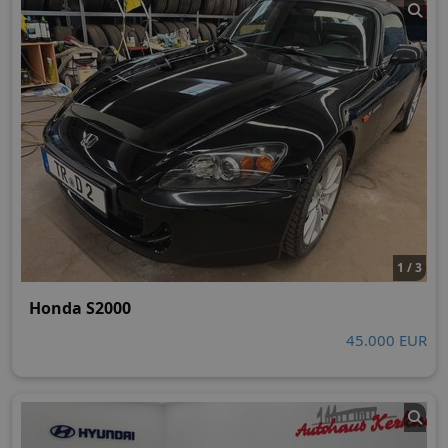
1 / 3
Honda S2000
45.000 EUR