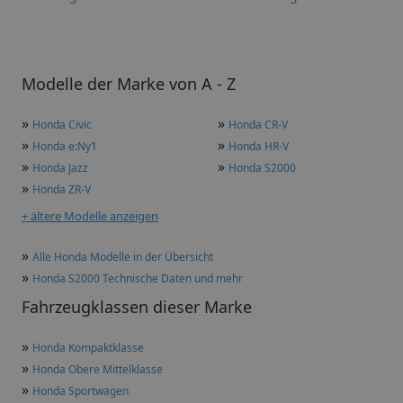
Modelle der Marke von A - Z
»
»
Honda Civic
Honda CR-V
»
»
Honda e:Ny1
Honda HR-V
»
»
Honda Jazz
Honda S2000
»
Honda ZR-V
+ ältere Modelle anzeigen
»
Alle Honda Modelle in der Übersicht
»
Honda S2000 Technische Daten und mehr
Fahrzeugklassen dieser Marke
»
Honda Kompaktklasse
»
Honda Obere Mittelklasse
»
Honda Sportwagen