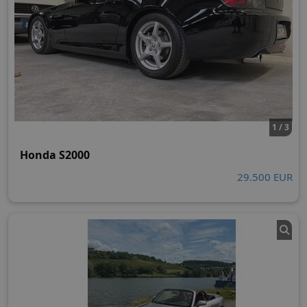
1 / 3
Honda S2000
29.500 EUR