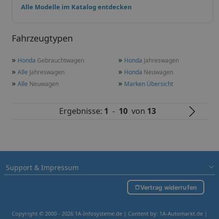
Alle Modelle im Katalog entdecken
Fahrzeugtypen
»
»
Honda
Gebrauchtwagen
Honda
Jahreswagen
»
»
Alle
Jahreswagen
Honda
Neuwagen
»
»
Alle
Neuwagen
Marken Übersicht
Ergebnisse:
1
-
10
von
13
Support & Impressum
Vertrag widerrufen
Copyright © 2000 - 2026 1A-Infosysteme.de | Content by: 1A-Automarkt.de |