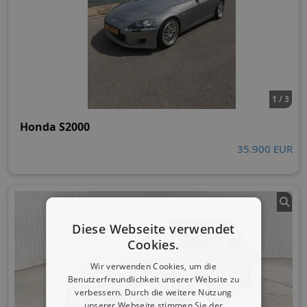
1 / 3
Honda S2000
35.900 EUR
Diese Webseite verwendet
Cookies.
Wir verwenden Cookies, um die
Benutzerfreundlichkeit unserer Website zu
verbessern. Durch die weitere Nutzung
unserer Webseite stimmen Sie der