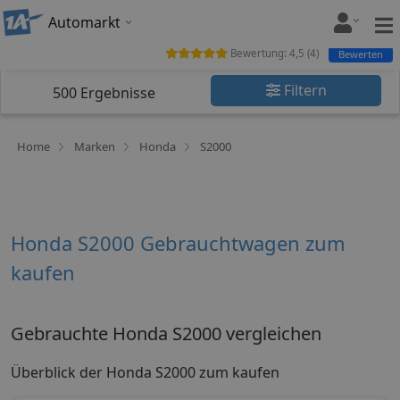
Automarkt
Bewertung:
4,5
(
4
)
Bewerten
Filtern
500
Ergebnisse
Home
Marken
Honda
S2000
Honda S2000 Gebrauchtwagen zum
kaufen
Gebrauchte Honda S2000 vergleichen
Überblick der Honda S2000 zum kaufen