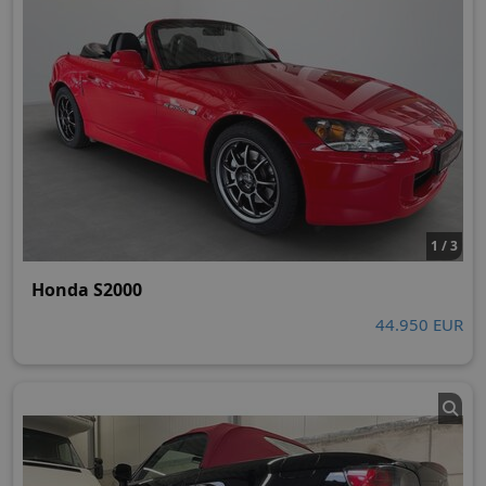
1 / 3
Honda S2000
44.950 EUR