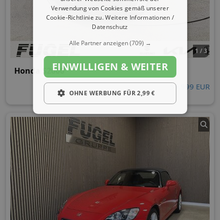
Verwendung von Cookies gemäß unserer
Cookie-Richtlinie zu.
Weitere Informationen /
Datenschutz
Alle Partner anzeigen
(709) →
1 / 3
EINWILLIGEN & WEITER
Honda S2000
59.999 EUR
OHNE WERBUNG FÜR 2,99 €