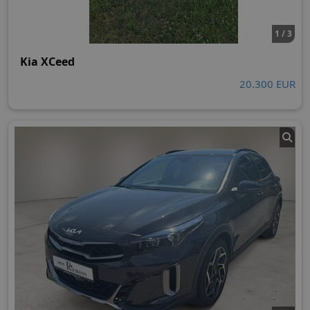
1 / 3
Kia XCeed
20.300 EUR