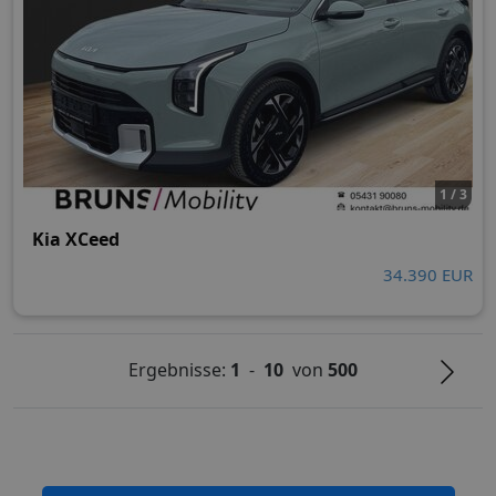
1 / 3
Kia XCeed
34.390 EUR
Ergebnisse:
1
-
10
von
500