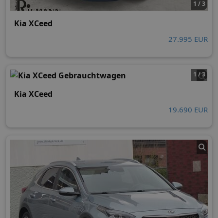
1 / 3
Kia XCeed
27.995 EUR
1 / 3
Kia XCeed
19.690 EUR