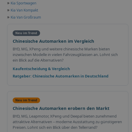
»
Kia Sportwagen
»
Kia Van Kompakt
»
Kia Van Großraum
Neu im Trend
Chinesische Automarken im Vergleich
BYD, MG, XPeng und weitere chinesische Marken bieten
inzwischen Modelle in vielen Fahrzeugklassen an. Lohnt sich
ein Blick auf die Alternativen?
Kaufentscheidung & Vergleich
Ratgeber: Chinesische Automarken in Deutschland
Neu im Trend
Chinesische Automarken erobern den Markt
BYD, MG, Leapmotor, XPeng und Deepal bieten zunehmend
attraktive Alternativen – moderne Ausstattung zu günstigeren
Preisen. Lohnt sich ein Blick über den Tellerrand?