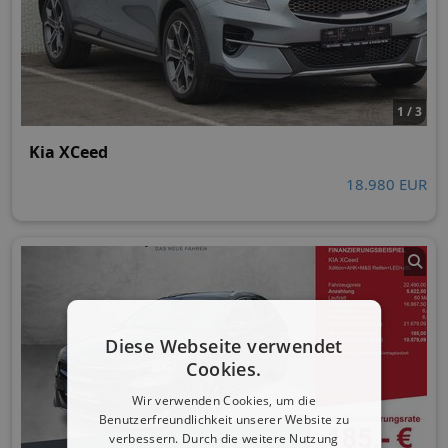
1 / 3
Kia XCeed
18.980 EUR
Diese Webseite verwendet
Cookies.
Wir verwenden Cookies, um die
Benutzerfreundlichkeit unserer Website zu
verbessern. Durch die weitere Nutzung