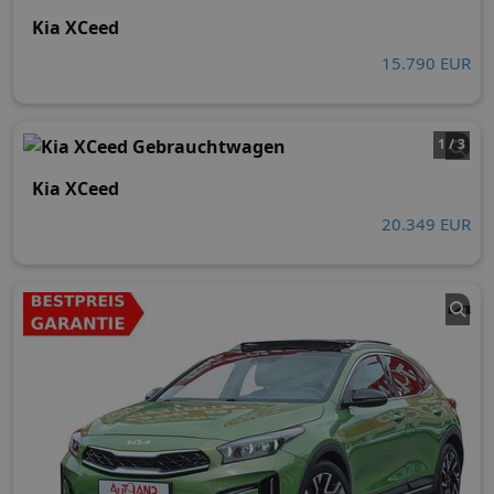
Kia XCeed
15.790 EUR
1 / 3
Kia XCeed
20.349 EUR