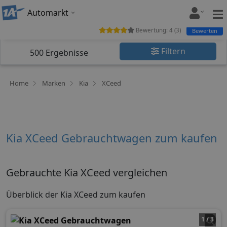
Automarkt
Bewertung:
4
(
3
)
Bewerten
Filtern
500
Ergebnisse
Home
Marken
Kia
XCeed
Kia XCeed Gebrauchtwagen zum kaufen
Gebrauchte Kia XCeed vergleichen
Überblick der Kia XCeed zum kaufen
1 / 3