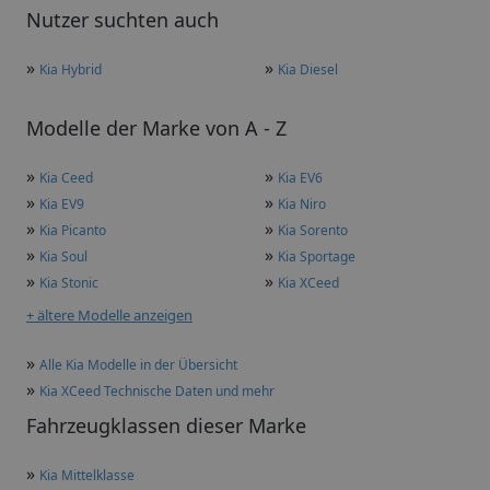
Nutzer suchten auch
»
»
Kia Hybrid
Kia Diesel
Modelle der Marke von A - Z
»
»
Kia Ceed
Kia EV6
»
»
Kia EV9
Kia Niro
»
»
Kia Picanto
Kia Sorento
»
»
Kia Soul
Kia Sportage
»
»
Kia Stonic
Kia XCeed
+ ältere Modelle anzeigen
»
Alle Kia Modelle in der Übersicht
»
Kia XCeed Technische Daten und mehr
Fahrzeugklassen dieser Marke
»
Kia Mittelklasse