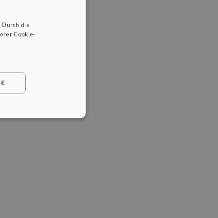
 Durch die
erer Cookie-
le
Jahreswagen
le
Neuwagen
 €