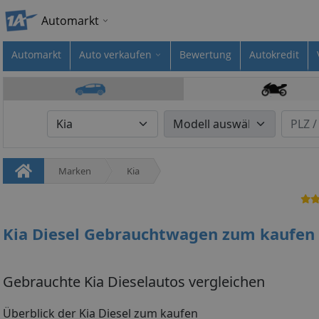
Automarkt
Automarkt
Auto verkaufen
Bewertung
Autokredit
Marken
Kia
Kia Diesel Gebrauchtwagen zum kaufen
Gebrauchte Kia Dieselautos vergleichen
Überblick der Kia Diesel zum kaufen