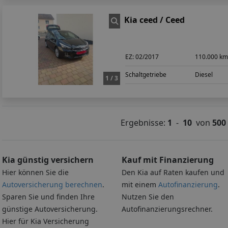
Kia ceed / Ceed
EZ:
02/2017
110.000 k
Schaltgetriebe
Diesel
1 / 3
Ergebnisse:
1
-
10
von
500
Kia günstig versichern
Kauf mit Finanzierung
Hier können Sie die
Den Kia auf Raten kaufen und
Autoversicherung berechnen
.
mit einem
Autofinanzierung
.
Sparen Sie und finden Ihre
Nutzen Sie den
günstige Autoversicherung.
Autofinanzierungsrechner.
Hier für Kia Versicherung