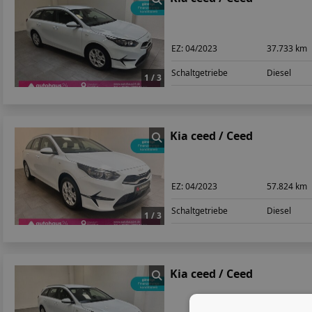
EZ:
04/2023
37.733 km
Schaltgetriebe
Diesel
1 / 3
Kia ceed / Ceed
EZ:
04/2023
57.824 km
Schaltgetriebe
Diesel
1 / 3
Kia ceed / Ceed