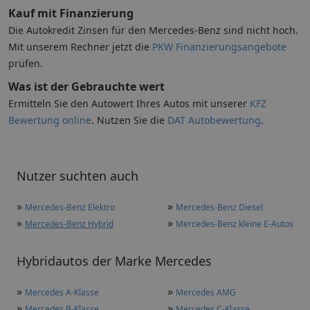
Kauf mit Finanzierung
Die Autokredit Zinsen für den Mercedes-Benz sind nicht hoch.
Mit unserem Rechner jetzt die
PKW Finanzierungsangebote
prüfen.
Was ist der Gebrauchte wert
Ermitteln Sie den Autowert Ihres Autos mit unserer
KFZ
Bewertung online
. Nutzen Sie die
DAT Autobewertung
.
Nutzer suchten auch
»
»
Mercedes-Benz Elektro
Mercedes-Benz Diesel
»
»
Mercedes-Benz Hybrid
Mercedes-Benz kleine E-Autos
Hybridautos der Marke Mercedes
»
»
Mercedes A-Klasse
Mercedes AMG
»
»
Mercedes B-Klasse
Mercedes C-Klasse