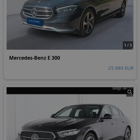
1 / 3
Mercedes-Benz E 300
25.980 EUR