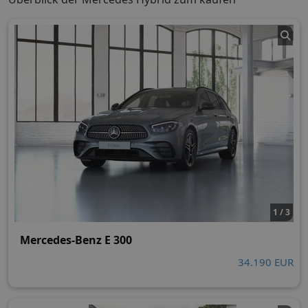
1 / 3
Mercedes-Benz E 300
34.190 EUR