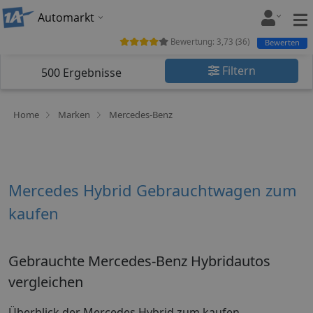
Automarkt
Bewertung:
3,73
(
36
)
Bewerten
Filtern
500
Ergebnisse
Home
Marken
Mercedes-Benz
Mercedes Hybrid Gebrauchtwagen zum
kaufen
Gebrauchte Mercedes-Benz Hybridautos
vergleichen
Überblick der Mercedes Hybrid zum kaufen