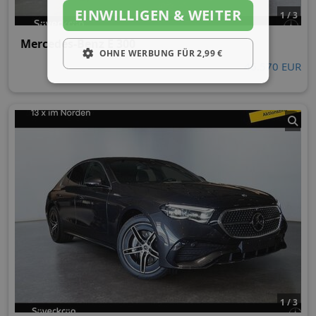
EINWILLIGEN & WEITER
1 / 3
Mercedes-Benz E 300
OHNE WERBUNG FÜR 2,99 €
46.570 EUR
1 / 3