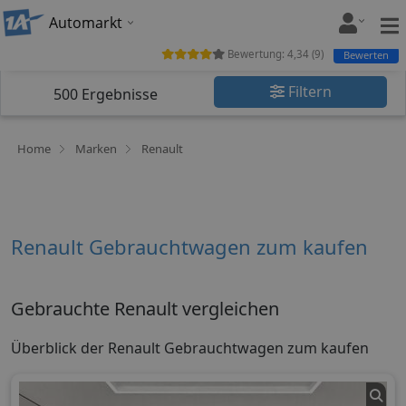
Automarkt
Bewertung:
4,34
(
9
)
Bewerten
Filtern
500
Ergebnisse
Home
Marken
Renault
Renault Gebrauchtwagen zum kaufen
Gebrauchte Renault vergleichen
Überblick der Renault Gebrauchtwagen zum kaufen