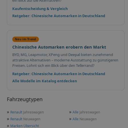
ein Blick auf die Alternativen?
Kaufentscheidung & Vergleich
Ratgeber: Chinesische Automarken in Deutschland
Neu im Trend
Chinesische Automarken erobern den Markt
BYD, MG, Leapmotor, XPeng und Deepal bieten zunehmend
attraktive Alternativen – moderne Ausstattung zu günstigeren
Preisen. Lohnt sich ein Blick über den Tellerrand?
Ratgeber: Chinesische Automarken in Deutschland
Alle Modelle im Katalog entdecken
Fahrzeugtypen
»
»
Renault
Jahreswagen
Alle
Jahreswagen
»
»
Renault
Neuwagen
Alle
Neuwagen
»
Marken Übersicht