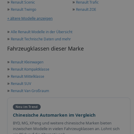
»
»
Renault Scenic
Renault Trafic
»
»
Renault Twingo
Renault ZOE
+ ältere Modelle anzeigen
»
Alle Renault Modelle in der Übersicht
»
Renault Technische Daten und mehr
Fahrzeugklassen dieser Marke
»
Renault Kleinwagen
»
Renault Kompaktklasse
»
Renault Mittelklasse
»
Renault SUV
»
Renault Van Großraum
Neu im Trend
Chinesische Automarken im Vergleich
BYD, MG, XPeng und weitere chinesische Marken bieten
inzwischen Modelle in vielen Fahrzeugklassen an. Lohnt sich