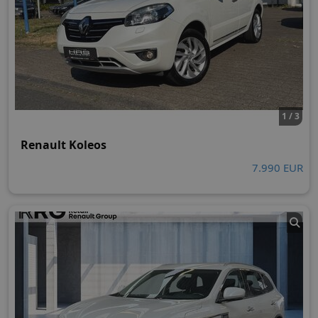
1 / 3
Renault Koleos
7.990 EUR