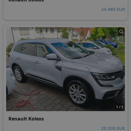
24.480 EUR
1 / 3
Renault Koleos
20.500 EUR