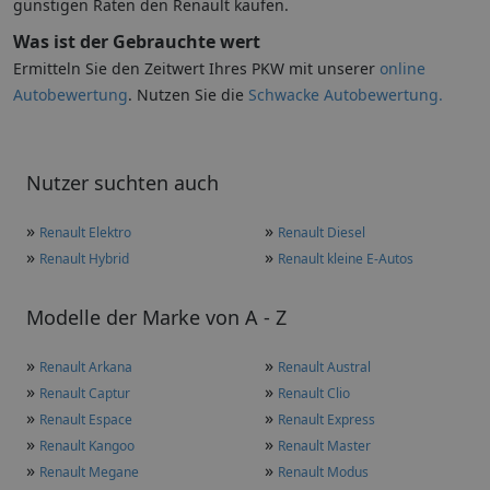
günstigen Raten den Renault kaufen.
Was ist der Gebrauchte wert
Ermitteln Sie den Zeitwert Ihres PKW mit unserer
online
Autobewertung
. Nutzen Sie die
Schwacke Autobewertung.
Nutzer suchten auch
»
»
Renault Elektro
Renault Diesel
»
»
Renault Hybrid
Renault kleine E-Autos
Modelle der Marke von A - Z
»
»
Renault Arkana
Renault Austral
»
»
Renault Captur
Renault Clio
»
»
Renault Espace
Renault Express
»
»
Renault Kangoo
Renault Master
»
»
Renault Megane
Renault Modus