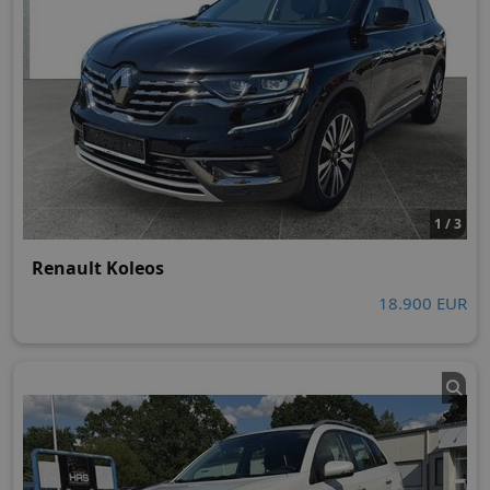
1 / 3
Renault Koleos
18.900 EUR