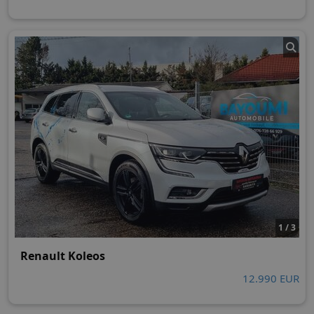
1 / 3
Renault Koleos
12.990 EUR