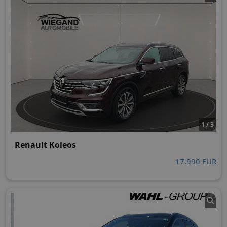
1 / 3
Renault Koleos
17.990 EUR