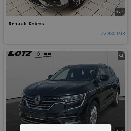
1 / 3
Renault Koleos
22.980 EUR
1 / 3