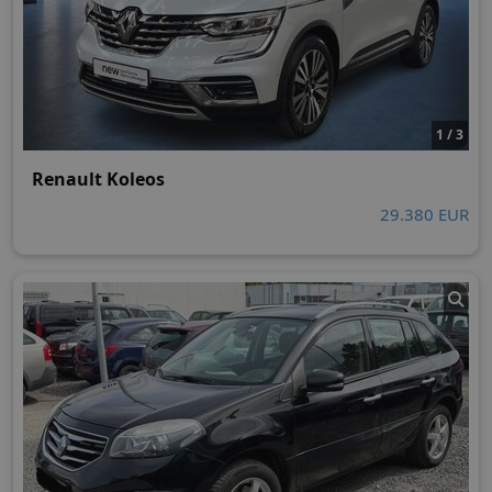
1 / 3
Renault Koleos
29.380 EUR