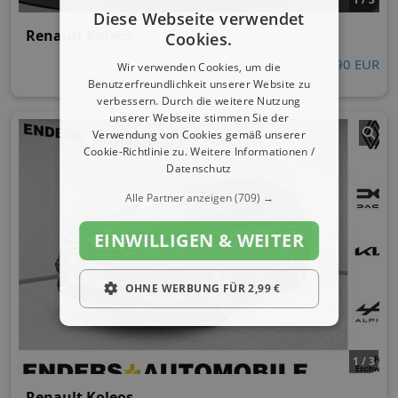
Diese Webseite verwendet
Renault Koleos
Cookies.
24.490 EUR
Wir verwenden Cookies, um die
Benutzerfreundlichkeit unserer Website zu
verbessern. Durch die weitere Nutzung
unserer Webseite stimmen Sie der
Verwendung von Cookies gemäß unserer
Cookie-Richtlinie zu.
Weitere Informationen /
Datenschutz
Alle Partner anzeigen
(709) →
EINWILLIGEN & WEITER
OHNE WERBUNG FÜR 2,99 €
1 / 3
Renault Koleos