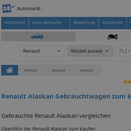
Automarkt
Automarkt
Auto verkaufen
Bewertung
Autokredit
Marken
Renault
Alaskan
Renault Alaskan Gebrauchtwagen zum 
Gebrauchte Renault Alaskan vergleichen
Überblick der Renault Alaskan zum kaufen