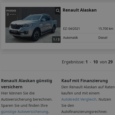
Renault Alaskan
EZ:
04/2021
15.700 km
Automatik
Diesel
1 / 3
Ergebnisse:
1
-
10
von
29
Renault Alaskan günstig
Kauf mit Finanzierung
versichern
Den Renault Alaskan auf Raten
Hier können Sie die
kaufen und mit einem
Autoversicherung berechnen.
Autokredit Vergleich
. Nutzen
Sparen Sie und finden Ihre
Sie den
günstige Autoversicherung
.
Autofinanzierungsrechner.