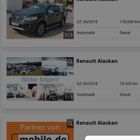
EZ:
04/2018
178.000 k
Automatik
Diesel
1 / 3
Renault Alaskan
EZ:
03/2018
74.500 km
Automatik
Diesel
1 / 3
Renault Alaskan