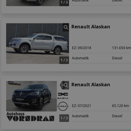
Automatik
Diesel
1 / 3
Renault Alaskan
EZ:
09/2018
131.650 k
Automatik
Diesel
1 / 3
Renault Alaskan
EZ:
07/2021
65.120 km
Automatik
Diesel
1 / 3