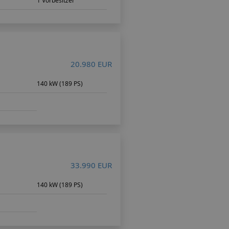
1 Vorbesitzer
20.980 EUR
m
140 kW (189 PS)
33.990 EUR
140 kW (189 PS)