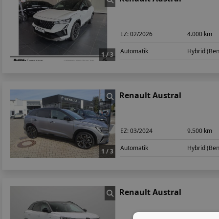
EZ:
02/2026
4.000 km
Automatik
Hybrid (Ben
1 / 3
Renault Austral
EZ:
03/2024
9.500 km
Automatik
Hybrid (Ben
1 / 3
Renault Austral