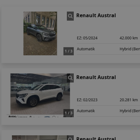
Renault Austral
EZ:
05/2024
42.000 km
Automatik
Hybrid (Ben
1 / 3
Renault Austral
EZ:
02/2023
20.281 km
Automatik
Hybrid (Ben
1 / 3
Renault Austral