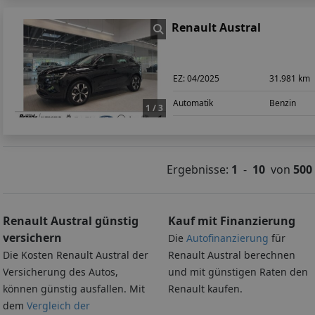
Renault Austral
EZ:
04/2025
31.981 km
Automatik
Benzin
1 / 3
Ergebnisse:
1
-
10
von
500
Renault Austral günstig
Kauf mit Finanzierung
versichern
Die
Autofinanzierung
für
Die Kosten Renault Austral der
Renault Austral berechnen
Versicherung des Autos,
und mit günstigen Raten den
können günstig ausfallen. Mit
Renault kaufen.
dem
Vergleich der