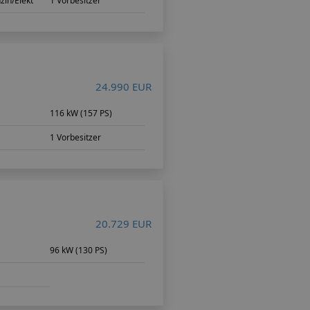
zin/Elekt
1 Vorbesitzer
24.990 EUR
116 kW (157 PS)
1 Vorbesitzer
20.729 EUR
96 kW (130 PS)