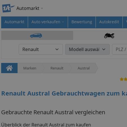
Automarkt
Automarkt
Auto verkaufen
Bewertung
Autokredit
Marken
Renault
Austral
Renault Austral Gebrauchtwagen zum k
Gebrauchte Renault Austral vergleichen
Überblick der Renault Austral zum kaufen