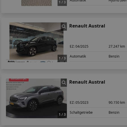
Automatik
Hybrid (Ben
1 / 3
Renault Austral
EZ:
04/2025
27.247 km
Automatik
Benzin
1 / 3
Renault Austral
EZ:
05/2023
90.150 km
Schaltgetriebe
Benzin
1 / 3