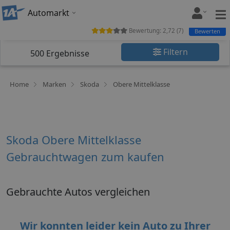
Automarkt
Bewertung:
2,72
(
7
)
Bewerten
Filtern
500
Ergebnisse
Home
Marken
Skoda
Obere Mittelklasse
Skoda Obere Mittelklasse
Gebrauchtwagen zum kaufen
Gebrauchte Autos vergleichen
Wir konnten leider kein Auto zu Ihrer