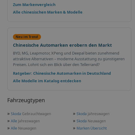
Zum Markenvergleich
Alle chinesischen Marken & Modelle
Neu im Trend
Chinesische Automarken erobern den Markt
BYD, MG, Leapmotor, XPeng und Deepal bieten zunehmend
attraktive Alternativen – moderne Ausstattung zu günstigeren
Preisen. Lohnt sich ein Blick über den Tellerrand?
Ratgeber: Chinesische Automarken in Deutschland
Alle Modelle im Katalog entdecken
Fahrzeugtypen
»
»
Skoda
Gebrauchtwagen
Skoda
Jahreswagen
»
»
Alle
Jahreswagen
Skoda
Neuwagen
»
»
Alle
Neuwagen
Marken Übersicht