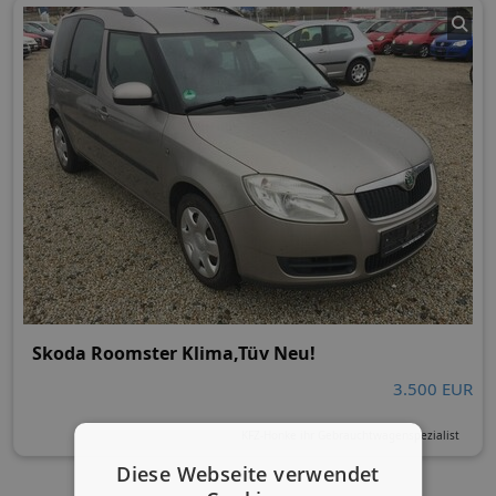
Skoda Roomster Klima,Tüv Neu!
3.500 EUR
KFZ-Honke ihr Gebrauchtwagenspezialist
Diese Webseite verwendet