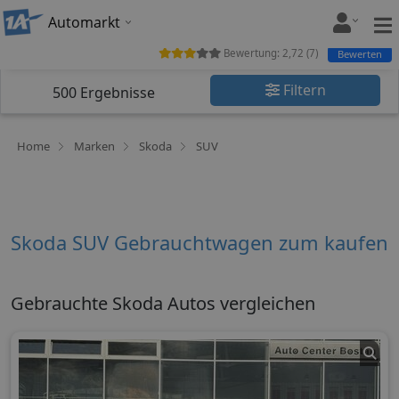
Automarkt
Bewertung:
2,72
(
7
)
Bewerten
Filtern
500
Ergebnisse
Home
Marken
Skoda
SUV
Skoda SUV Gebrauchtwagen zum kaufen
Gebrauchte Skoda Autos vergleichen