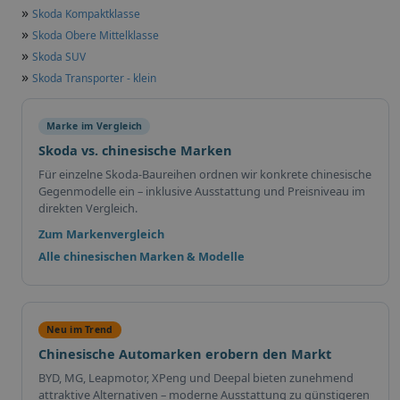
»
Skoda Kompaktklasse
»
Skoda Obere Mittelklasse
»
Skoda SUV
»
Skoda Transporter - klein
Marke im Vergleich
Skoda vs. chinesische Marken
Für einzelne Skoda-Baureihen ordnen wir konkrete chinesische
Gegenmodelle ein – inklusive Ausstattung und Preisniveau im
direkten Vergleich.
Zum Markenvergleich
Alle chinesischen Marken & Modelle
Neu im Trend
Chinesische Automarken erobern den Markt
BYD, MG, Leapmotor, XPeng und Deepal bieten zunehmend
attraktive Alternativen – moderne Ausstattung zu günstigeren