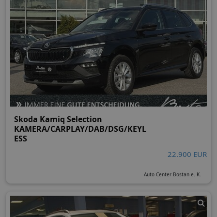
Skoda Kamiq Selection
KAMERA/CARPLAY/DAB/DSG/KEYL
ESS
22.900 EUR
Auto Center Bostan e. K.