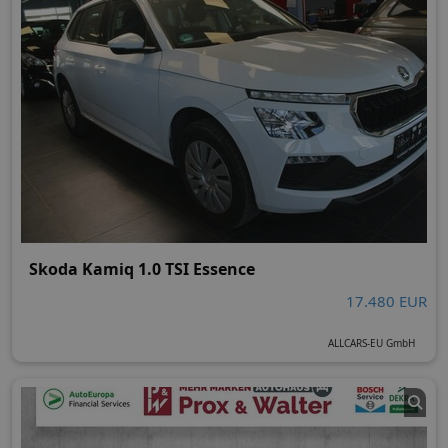
Skoda Kamiq 1.0 TSI Essence
17.480 EUR
ALLCARS-EU GmbH