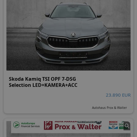
Skoda Kamiq TSI OPF 7-DSG
Selection LED+KAMERA+ACC
23.890 EUR
Autohaus Prox & Walter