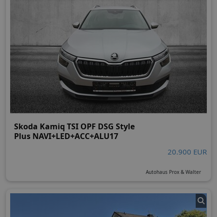
Skoda Kamiq TSI OPF DSG Style
Plus NAVI+LED+ACC+ALU17
20.900 EUR
Autohaus Prox & Walter