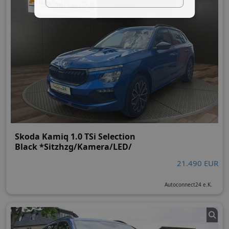
Skoda Kamiq 1.0 TSi Selection
Black *Sitzhzg/Kamera/LED/
21.490 EUR
Autoconnect24 e.K.