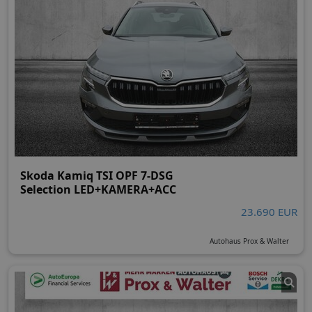
Skoda Kamiq TSI OPF 7-DSG
Selection LED+KAMERA+ACC
23.690 EUR
Autohaus Prox & Walter