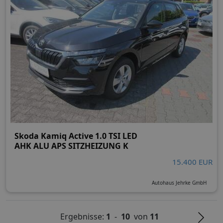
Skoda Kamiq Active 1.0 TSI LED
AHK ALU APS SITZHEIZUNG K
15.400 EUR
Autohaus Jehrke GmbH
Ergebnisse:
1
-
10
von
11