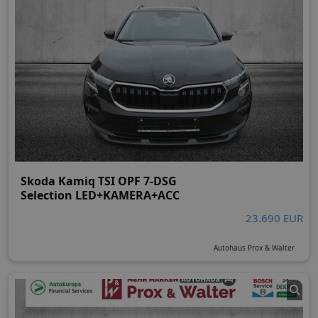
Skoda Kamiq TSI OPF 7-DSG
Selection LED+KAMERA+ACC
23.690 EUR
Autohaus Prox & Walter