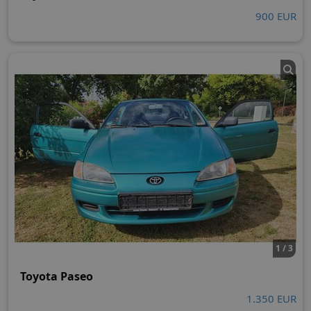
900 EUR
1 / 3
Toyota Paseo
1.350 EUR