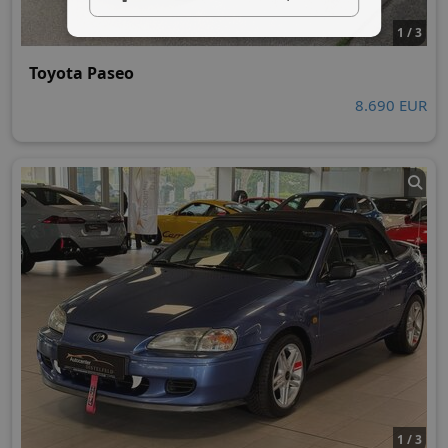
1 / 3
Toyota Paseo
8.690 EUR
1 / 3