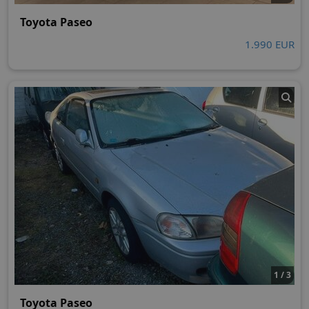
Toyota Paseo
1.990 EUR
1 / 3
Toyota Paseo