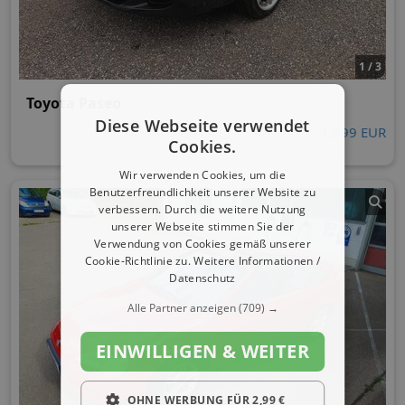
1 / 3
Toyota Paseo
Diese Webseite verwendet
1.999 EUR
Cookies.
Wir verwenden Cookies, um die
Benutzerfreundlichkeit unserer Website zu
verbessern. Durch die weitere Nutzung
unserer Webseite stimmen Sie der
Verwendung von Cookies gemäß unserer
Cookie-Richtlinie zu.
Weitere Informationen /
Datenschutz
Alle Partner anzeigen
(709) →
EINWILLIGEN & WEITER
OHNE WERBUNG FÜR 2,99 €