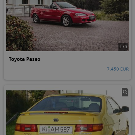
1 / 3
Toyota Paseo
7.450 EUR