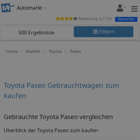
Automarkt
Bewertung:
4,17
(
6
)
Bewerten
Filtern
500
Ergebnisse
Home
Marken
Toyota
Paseo
Toyota Paseo Gebrauchtwagen zum
kaufen
Gebrauchte Toyota Paseo vergleichen
Überblick der Toyota Paseo zum kaufen