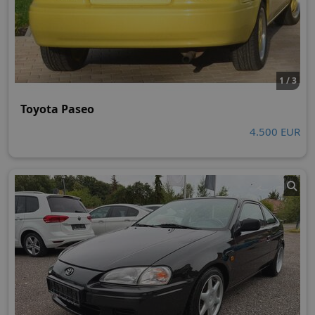
1 / 3
Toyota Paseo
4.500 EUR