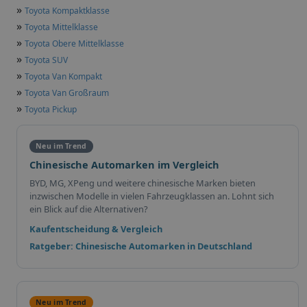
»
Toyota Kompaktklasse
»
Toyota Mittelklasse
»
Toyota Obere Mittelklasse
»
Toyota SUV
»
Toyota Van Kompakt
»
Toyota Van Großraum
»
Toyota Pickup
Neu im Trend
Chinesische Automarken im Vergleich
BYD, MG, XPeng und weitere chinesische Marken bieten
inzwischen Modelle in vielen Fahrzeugklassen an. Lohnt sich
ein Blick auf die Alternativen?
Kaufentscheidung & Vergleich
Ratgeber: Chinesische Automarken in Deutschland
Neu im Trend