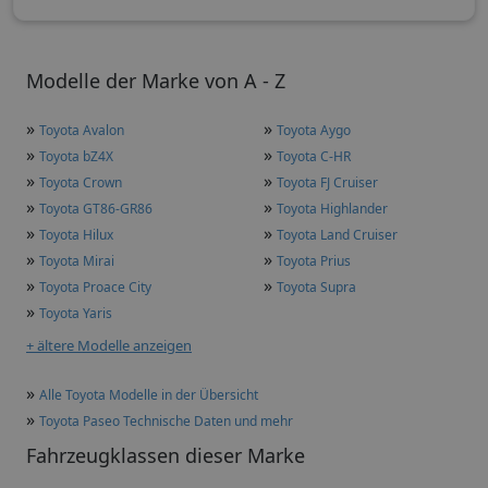
Modelle der Marke von A - Z
»
»
Toyota Avalon
Toyota Aygo
»
»
Toyota bZ4X
Toyota C-HR
»
»
Toyota Crown
Toyota FJ Cruiser
»
»
Toyota GT86-GR86
Toyota Highlander
»
»
Toyota Hilux
Toyota Land Cruiser
»
»
Toyota Mirai
Toyota Prius
»
»
Toyota Proace City
Toyota Supra
»
Toyota Yaris
+ ältere Modelle anzeigen
»
Alle Toyota Modelle in der Übersicht
»
Toyota Paseo Technische Daten und mehr
Fahrzeugklassen dieser Marke