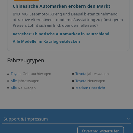
Chinesische Automarken erobern den Markt
BYD, MG, Leapmotor, XPeng und Deepal bieten zunehmend
attraktive Alternativen – moderne Ausstattung zu günstigeren
Preisen. Lohnt sich ein Blick über den Tellerrand?
Ratgeber: Chinesische Automarken in Deutschland
Alle Modelle im Katalog entdecken
Fahrzeugtypen
»
»
Toyota
Gebrauchtwagen
Toyota
Jahreswagen
»
»
Alle
Jahreswagen
Toyota
Neuwagen
»
»
Alle
Neuwagen
Marken Übersicht
Support & Impressum
Vertrag widerrufen