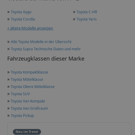
»
»
Toyota Aygo
Toyota C-HR
»
»
Toyota Corolla
Toyota Yaris
+ ältere Modelle anzeigen
»
Alle Toyota Modelle in der Übersicht
»
Toyota Supra Technische Daten und mehr
Fahrzeugklassen dieser Marke
»
Toyota Kompaktklasse
»
Toyota Mittelklasse
»
Toyota Obere Mittelklasse
»
Toyota SUV
»
Toyota Van Kompakt
»
Toyota Van Großraum
»
Toyota Pickup
Neu im Trend