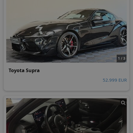
1 / 3
Toyota Supra
52.999 EUR