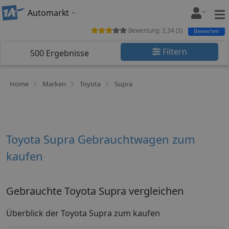
Automarkt
Bewertung:
3,34
(
3
)
Bewerten
Filtern
500
Ergebnisse
Home
Marken
Toyota
Supra
Toyota Supra Gebrauchtwagen zum
kaufen
Gebrauchte Toyota Supra vergleichen
Überblick der Toyota Supra zum kaufen