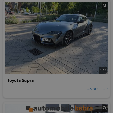
1 / 3
Toyota Supra
45.900 EUR