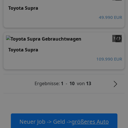
Toyota Supra
49.990 EUR
1 / 3
Toyota Supra
109.990 EUR
Ergebnisse:
1
-
10
von
13
Neuer Job -> Geld ->
größeres Auto