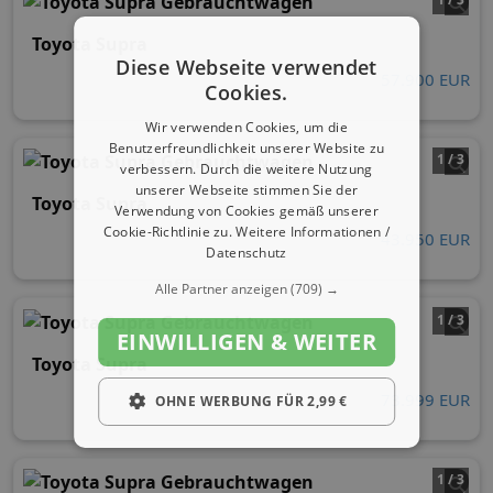
Toyota Supra
Diese Webseite verwendet
57.900 EUR
Cookies.
Wir verwenden Cookies, um die
Benutzerfreundlichkeit unserer Website zu
1 / 3
verbessern. Durch die weitere Nutzung
unserer Webseite stimmen Sie der
Toyota Supra
Verwendung von Cookies gemäß unserer
Cookie-Richtlinie zu.
Weitere Informationen /
43.950 EUR
Datenschutz
Alle Partner anzeigen
(709) →
1 / 3
EINWILLIGEN & WEITER
Toyota Supra
73.999 EUR
OHNE WERBUNG FÜR 2,99 €
1 / 3