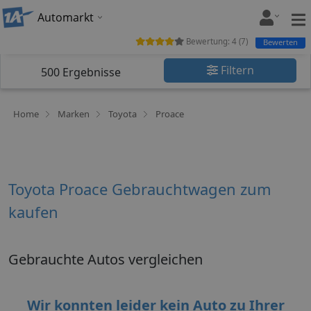
Automarkt
Bewertung:
4
(
7
)
Bewerten
Filtern
500
Ergebnisse
Home
Marken
Toyota
Proace
Toyota Proace Gebrauchtwagen zum
kaufen
Gebrauchte Autos vergleichen
Wir konnten leider kein Auto zu Ihrer