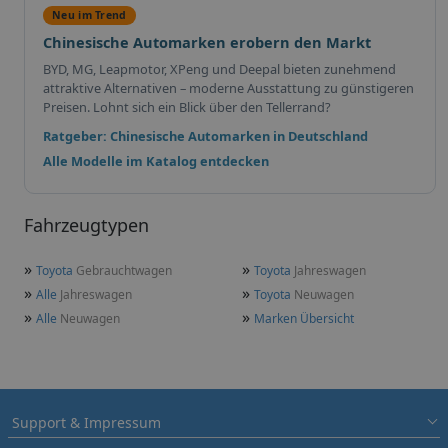
Neu im Trend
Chinesische Automarken erobern den Markt
BYD, MG, Leapmotor, XPeng und Deepal bieten zunehmend
attraktive Alternativen – moderne Ausstattung zu günstigeren
Preisen. Lohnt sich ein Blick über den Tellerrand?
Ratgeber: Chinesische Automarken in Deutschland
Alle Modelle im Katalog entdecken
Fahrzeugtypen
»
»
Toyota
Gebrauchtwagen
Toyota
Jahreswagen
»
»
Alle
Jahreswagen
Toyota
Neuwagen
»
»
Alle
Neuwagen
Marken Übersicht
Support & Impressum