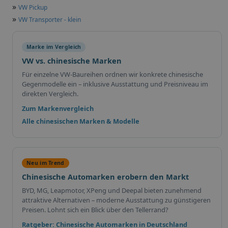
»
VW Pickup
»
VW Transporter - klein
Marke im Vergleich
VW vs. chinesische Marken
Für einzelne VW-Baureihen ordnen wir konkrete chinesische
Gegenmodelle ein – inklusive Ausstattung und Preisniveau im
direkten Vergleich.
Zum Markenvergleich
Alle chinesischen Marken & Modelle
Neu im Trend
Chinesische Automarken erobern den Markt
BYD, MG, Leapmotor, XPeng und Deepal bieten zunehmend
attraktive Alternativen – moderne Ausstattung zu günstigeren
Preisen. Lohnt sich ein Blick über den Tellerrand?
Ratgeber: Chinesische Automarken in Deutschland