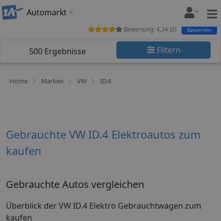
Automarkt
Bewertung:
4,34
(
3
)
Bewerten
Filtern
500
Ergebnisse
Home
Marken
VW
ID.4
Gebrauchte VW ID.4 Elektroautos zum
kaufen
Gebrauchte Autos vergleichen
Überblick der VW ID.4 Elektro Gebrauchtwagen zum
kaufen