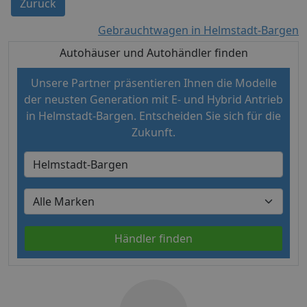
Zurück
Gebrauchtwagen in Helmstadt-Bargen
Autohäuser und Autohändler finden
Unsere Partner präsentieren Ihnen die Modelle
der neusten Generation mit E- und Hybrid Antrieb
in Helmstadt-Bargen. Entscheiden Sie sich für die
Zukunft.
Händler finden