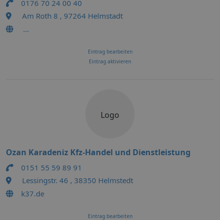
0176 70 24 00 40
Am Roth 8 , 97264 Helmstadt
...
Eintrag bearbeiten
Eintrag aktivieren
Logo
Ozan Karadeniz Kfz-Handel und Dienstleistung
0151 55 59 89 91
Lessingstr. 46 , 38350 Helmstedt
k37.de
Eintrag bearbeiten