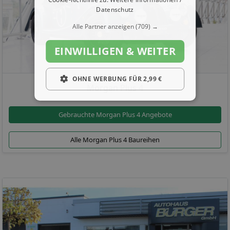
Datenschutz
Alle Partner anzeigen
(709) →
EINWILLIGEN & WEITER
OHNE WERBUNG FÜR 2,99 €
Morgan Plus 4
Gebrauchte Morgan Plus 4 Angebote
Alle Morgan Plus 4 Baureihen