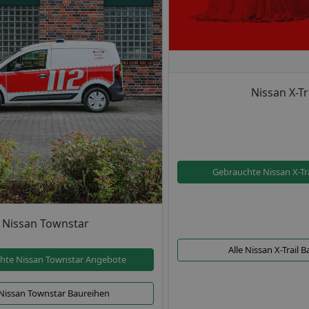
Nissan X-Tr
Gebrauchte Nissan X-Tr
Nissan Townstar
Alle Nissan X-Trail 
hte Nissan Townstar Angebote
 Nissan Townstar Baureihen