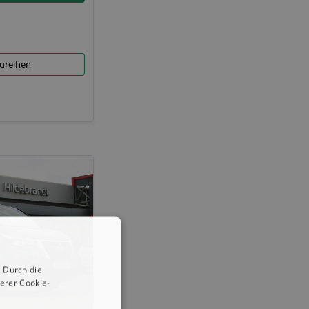
aureihen
 Durch die
erer Cookie-