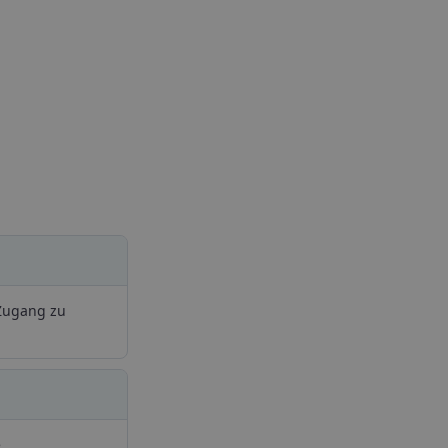
 Zugang zu
.