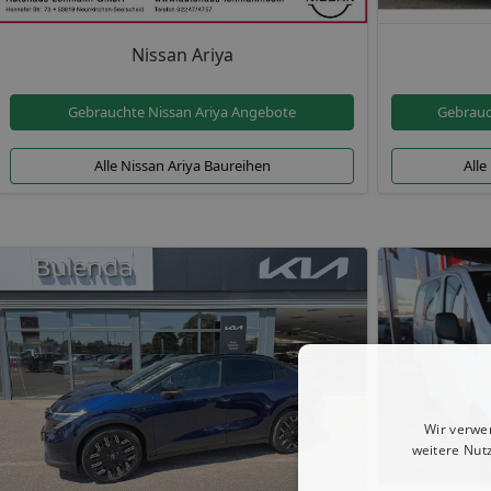
Nissan Ariya
Gebrauchte Nissan Ariya Angebote
Gebrauc
Alle Nissan Ariya Baureihen
Alle
Wir verwe
weitere Nut