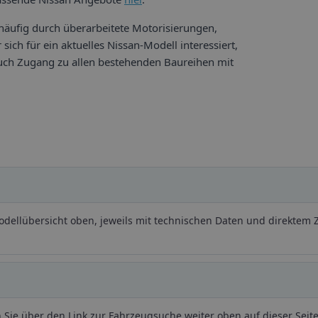
häufig durch überarbeitete Motorisierungen,
sich für ein aktuelles Nissan-Modell interessiert,
auch Zugang zu allen bestehenden Baureihen mit
Modellübersicht oben, jeweils mit technischen Daten und direktem
Sie über den Link zur Fahrzeugsuche weiter oben auf dieser Seite