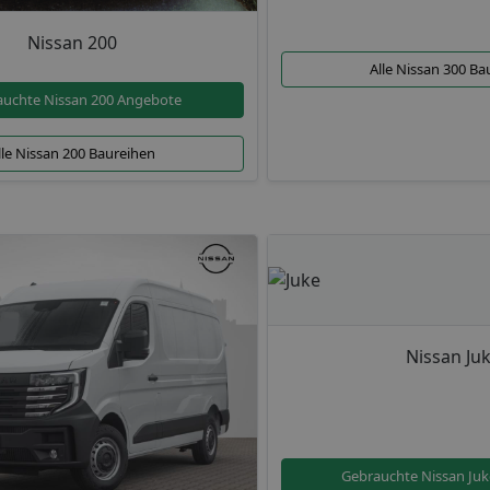
Nissan 200
Alle Nissan 300 Ba
uchte Nissan 200 Angebote
lle Nissan 200 Baureihen
Nissan Ju
Gebrauchte Nissan Ju