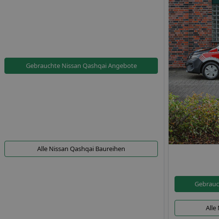
Gebrauchte Nissan Qashqai Angebote
Alle Nissan Qashqai Baureihen
Gebrauc
Alle