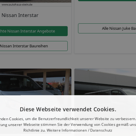
Nissan Interstar
Alle Nissan Juke B
hte Nissan Interstar Angebote
 Nissan Interstar Baureihen
Diese Webseite verwendet Cookies.
nden Cookies, um die Benutzerfreundlichkeit unserer Website zu verbessern.
zung unserer Webseite stimmen Sie der Verwendung von Cookies gemäß uns
Richtlinie zu.
Weitere Informationen / Datenschutz