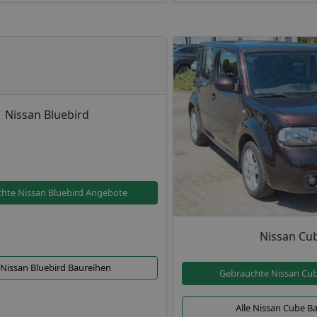
Nissan Bluebird
hte Nissan Bluebird Angebote
Nissan Cu
 Nissan Bluebird Baureihen
Gebrauchte Nissan Cu
Alle Nissan Cube B