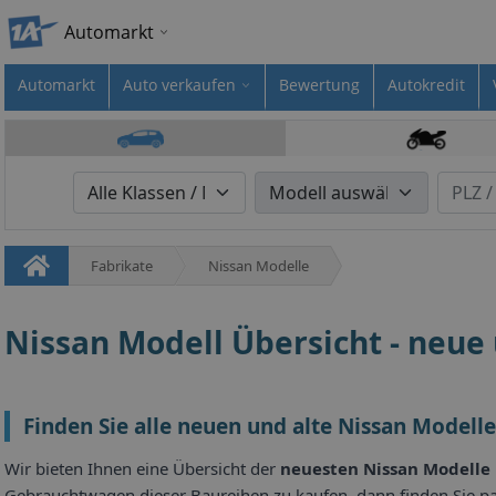
Automarkt
Automarkt
Auto verkaufen
Bewertung
Autokredit
Fabrikate
Nissan Modelle
Nissan Modell Übersicht - neue
Finden Sie alle neuen und alte Nissan Modelle 
Wir bieten Ihnen eine Übersicht der
neuesten Nissan Modelle
Gebrauchtwagen dieser Baureihen zu kaufen, dann finden Sie 