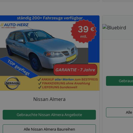
Gebrauc
Nissan Almera
Alle
Gebrauchte Nissan Almera Angebote
Alle Nissan Almera Baureihen