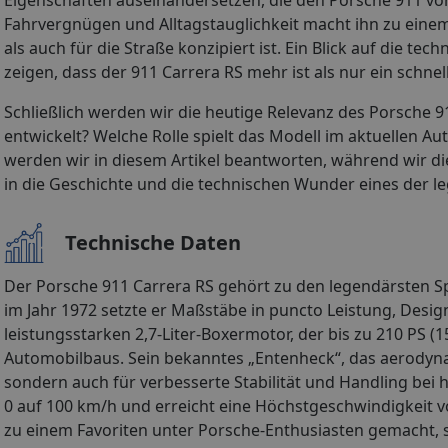
Fahrvergnügen und Alltagstauglichkeit macht ihn zu einem
als auch für die Straße konzipiert ist. Ein Blick auf die 
zeigen, dass der 911 Carrera RS mehr ist als nur ein schnell
Schließlich werden wir die heutige Relevanz des Porsche 9
entwickelt? Welche Rolle spielt das Modell im aktuellen 
werden wir in diesem Artikel beantworten, während wir die
in die Geschichte und die technischen Wunder eines der 
Technische Daten
Der Porsche 911 Carrera RS gehört zu den legendärsten S
im Jahr 1972 setzte er Maßstäbe in puncto Leistung, Des
leistungsstarken 2,7-Liter-Boxermotor, der bis zu 210 PS (1
Automobilbaus. Sein bekanntes „Entenheck“, das aerodynam
sondern auch für verbesserte Stabilität und Handling be
0 auf 100 km/h und erreicht eine Höchstgeschwindigkeit 
zu einem Favoriten unter Porsche-Enthusiasten gemacht,