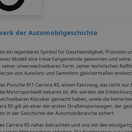
rwerk der Automobilgeschichte
 ist ein legendäres Symbol für Geschwindigkeit, Präzision u
 dieses Modell eine treue Fangemeinde gewonnen und seine S
t seiner unverwechselbaren Form, seiner technischen Raffi
 Herzen von Autofans und Sammlern gleichermaßen erobert
des Porsche 911 Carrera RS, einem Fahrzeug, das nicht nur 
 die Motorsportwelt bekannt ist. Wir werden die Entwicklun
wechselbaren Klassiker gemacht haben, sowie die bemerk
a RS gilt als einer der ersten Straßensportwagen, der gezi
tz in der Geschichte der Automobilbranche sichert.
es Carrera RS näher betrachten und uns mit den einzigarti
n seinen Mitbewerbern abheben. Die Kombination aus Leis