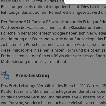
geschaffen. Das Herzstück des Carrera RS ist das durchda
Belastungen stets optimal temperiert bleibt. Dies ist eine
Fahrzeugs, das oft auf der Rennstrecke eingesetzt wird und
Der Porsche 911 Carrera RS war nicht nur ein Erfolg auf 
Wettbewerbe, was es zu einem echten Klassiker und ein
Porsche in der Motorentechnologie haben sich hier wied
Abstimmung der Federung, wurde darauf ausgelegt, das Fa
zu bieten. Ein Porsche ist mehr als nur ein Auto; es ist e
diese Philosophie in seiner reinsten Form und bleibt ein z
Enthusiasten gilt der Carrera RS als einer der besten Spor
Motorisierung mehr als verdient hat.
Preis-Leistung
Das Preis-Leistungs-Verhältnis des Porsche 911 Carrera RS
Käufer fasziniert. Mit einem Einstiegspreis, der oft im obe
ob die gebotene Leistung und die exklusive Ausstattung di
von Porsche, sondern bietet auch eine Vielzahl von techn