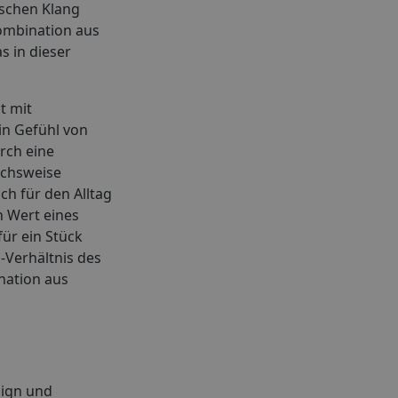
ischen Klang
Kombination aus
s in dieser
t mit
in Gefühl von
urch eine
ichsweise
ch für den Alltag
n Wert eines
ür ein Stück
-Verhältnis des
ination aus
sign und