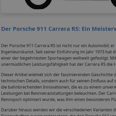
Der Porsche 911 Carrera RS: Ein Meiste
Der Porsche 911 Carrera RS ist nicht nur ein Automobil; er
Ingenieurskunst. Seit seiner Einführung im Jahr 1973 hat
einer der begehrtesten Sportwagen weltweit gefestigt. Mi
unermüdlichen Leistungsfähigkeit hat der Carrera RS die
Dieser Artikel widmet sich der faszinierenden Geschichte 
technischen Details, sondern auch für seinen Einfluss auf
die bahnbrechenden Innovationen, die es zu einem unver
Leistungen bei Rennveranstaltungen beleuchten. Der Carrer
Rennsport optimiert wurde, was ihm einen besonderen Pla
Darüber hinaus werden wir die verschiedenen Varianten d
Eigenschaften auseinandersetzen, die den Porsche 911 vo