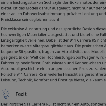
einem leistungsstarken Sechszylinder-Boxermotor, der ei
bietet, ist das Modell darauf ausgelegt, nicht nur auf de
einer agilen Fahrwerksabstimmung, präziser Lenkung und 
Preisklasse seinesgleichen sucht.
Die exklusive Ausstattung und das sportliche Design dieser 
hochwertigen Materialien ausgestattet und bietet eine Fül
Einzigartigkeit verleihen. Dabei ist der 911 Carrera RS nic
bemerkenswerte Alltagstauglichkeit aus. Die praktischen
bequeme Sitzposition, tragen zur Attraktivität des Modells
geeignet. In der Welt der Hochleistungs-Sportwagen wird d
Fahrzeugs beeinflusst. Enthusiasten und Kenner wissen um
Automobilgeschichte einen angemessenen Preis zu zahlen. L
Porsche 911 Carrera RS in vielerlei Hinsicht als gerechtfe
Leistung, Technik, Komfort und Prestige bietet, die kaum e
Fazit
Der Porsche 911 Carrera RS ist nicht nur ein Auto, sonder