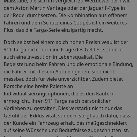
Maßstäbe, die sich im Vergleich zu Wettbewerbern wie
dem Aston Martin Vantage oder der Jaguar F-Type in
der Regel durchsetzen. Die Kombination aus offenem
Fahren und dem Schutz eines Coupés ist ein weiteres
Plus, das die Targa-Serie einzigartig macht.
Doch selbst bei einem solch hohen Preisniveau ist der
911 Targa nicht nur eine Frage des Geldes, sondern
auch eine Investition in Lebensqualität. Die
Begeisterung beim Fahren und die emotionale Bindung,
die Fahrer mit diesem Auto eingehen, sind nicht
messbar, doch für viele unverzichtbar. Zudem bietet
Porsche eine breite Palette an
Individualisierungsoptionen, die es den Käufern
ermöglicht, ihren 911 Targa nach persönlichen
Vorlieben zu gestalten. Dies verstärkt nicht nur das
Gefühl der Exklusivität, sondern sorgt auch dafür, dass
der Kunde ein Fahrzeug erhält, das maßgeschneidert
auf seine Wünsche und Bedürfnisse zugeschnitten ist.