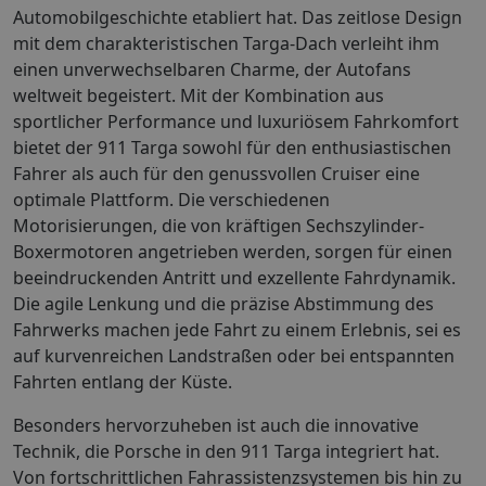
Automobilgeschichte etabliert hat. Das zeitlose Design
mit dem charakteristischen Targa-Dach verleiht ihm
einen unverwechselbaren Charme, der Autofans
weltweit begeistert. Mit der Kombination aus
sportlicher Performance und luxuriösem Fahrkomfort
bietet der 911 Targa sowohl für den enthusiastischen
Fahrer als auch für den genussvollen Cruiser eine
optimale Plattform. Die verschiedenen
Motorisierungen, die von kräftigen Sechszylinder-
Boxermotoren angetrieben werden, sorgen für einen
beeindruckenden Antritt und exzellente Fahrdynamik.
Die agile Lenkung und die präzise Abstimmung des
Fahrwerks machen jede Fahrt zu einem Erlebnis, sei es
auf kurvenreichen Landstraßen oder bei entspannten
Fahrten entlang der Küste.
Besonders hervorzuheben ist auch die innovative
Technik, die Porsche in den 911 Targa integriert hat.
Von fortschrittlichen Fahrassistenzsystemen bis hin zu