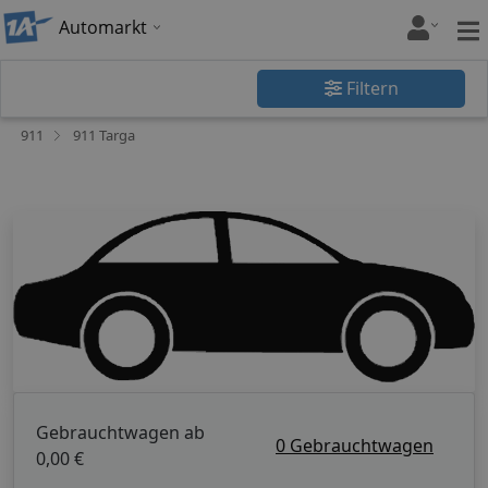
Automarkt
Filtern
911
911 Targa
Gebrauchtwagen ab
0 Gebrauchtwagen
0,00 €