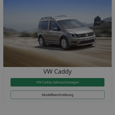
VW Caddy
VW Caddy Gebrauchtwagen
Modellbeschreibung