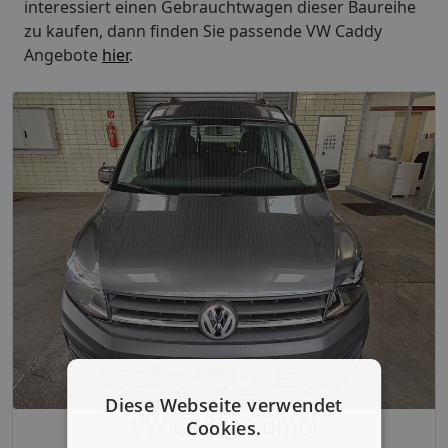
interessiert einen Gebrauchtwagen dieser Baureihe
zu kaufen, dann finden Sie passende VW Caddy
Angebote
hier
.
Diese Webseite verwendet
VW Caddy Kombi
Cookies.