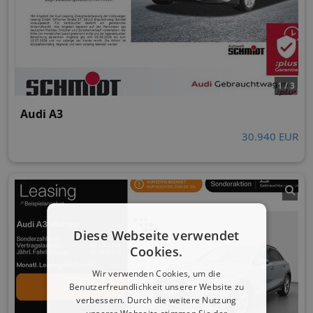
1 / 3
Audi A3
30.940 EUR
Diese Webseite verwendet
Cookies.
Wir verwenden Cookies, um die
Benutzerfreundlichkeit unserer Website zu
verbessern. Durch die weitere Nutzung