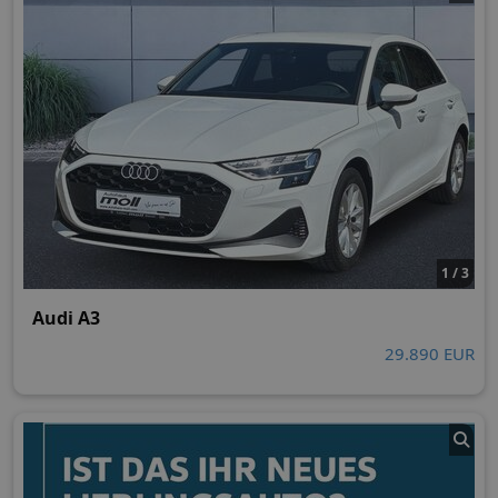
1 / 3
Audi A3
29.890 EUR