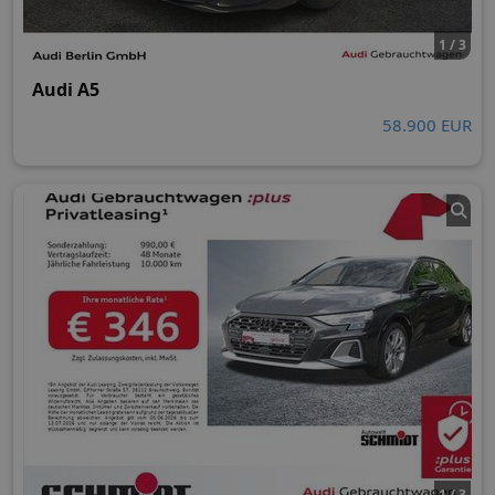
1 / 3
Audi A5
58.900 EUR
1 / 3