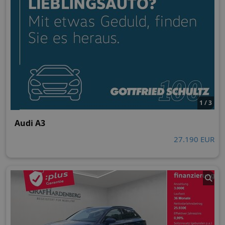
1 / 3
Audi A3
27.190 EUR