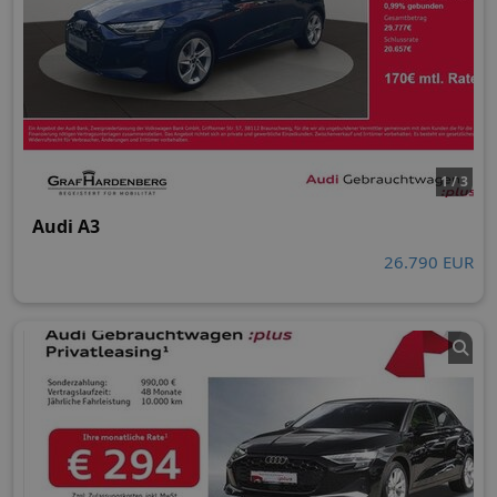
1 / 3
Audi A3
26.790 EUR