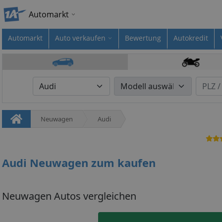
Automarkt
Automarkt
Auto verkaufen
Bewertung
Autokredit
Neuwagen
Audi
Audi Neuwagen zum kaufen
Neuwagen Autos vergleichen