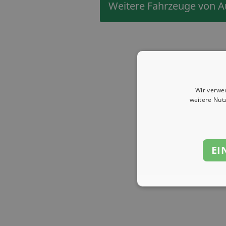
Weitere Fahrzeuge von A
Wir verwe
weitere Nut
EI