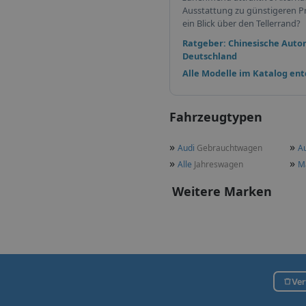
Ausstattung zu günstigeren Pr
ein Blick über den Tellerrand?
Ratgeber: Chinesische Auto
Deutschland
Alle Modelle im Katalog en
Fahrzeugtypen
»
»
Audi
Gebrauchtwagen
A
»
»
Alle
Jahreswagen
M
Weitere Marken
Ver