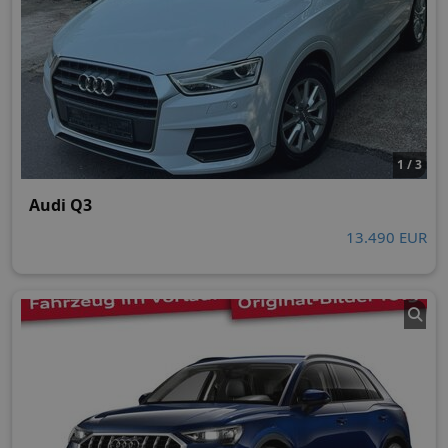
1 / 3
Audi Q3
13.490 EUR