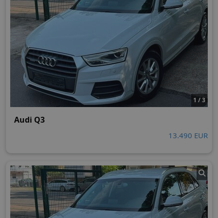
1 / 3
Audi Q3
13.490 EUR