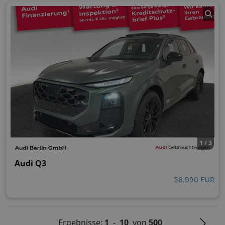
1 / 3
Audi Q3
58.990 EUR
Ergebnisse:
1
-
10
von
500