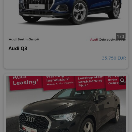
1 / 3
Audi Q3
35.750 EUR