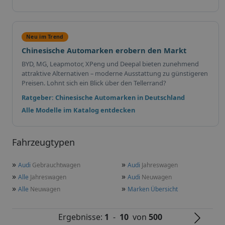
Neu im Trend
Chinesische Automarken erobern den Markt
BYD, MG, Leapmotor, XPeng und Deepal bieten zunehmend
attraktive Alternativen – moderne Ausstattung zu günstigeren
Preisen. Lohnt sich ein Blick über den Tellerrand?
Ratgeber: Chinesische Automarken in Deutschland
Alle Modelle im Katalog entdecken
Fahrzeugtypen
»
»
Audi
Gebrauchtwagen
Audi
Jahreswagen
»
»
Alle
Jahreswagen
Audi
Neuwagen
»
»
Alle
Neuwagen
Marken Übersicht
Ergebnisse:
1
-
10
von
500