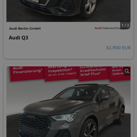
1 / 3
Audi Q3
32.900 EUR