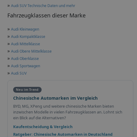
»
Audi SUV Technische Daten und mehr
Fahrzeugklassen dieser Marke
»
Audi Kleinwagen
»
Audi Kompaktklasse
»
Audi Mittelklasse
»
Audi Obere Mittelklasse
»
Audi Oberklasse
»
Audi Sportwagen
»
Audi SUV
Neu im Trend
Chinesische Automarken im Vergleich
BYD, MG, XPeng und weitere chinesische Marken bieten
inzwischen Modelle in vielen Fahrzeugklassen an. Lohnt sich
ein Blick auf die Alternativen?
Kaufentscheidung & Vergleich
Ratgeber: Chinesische Automarken in Deutschland