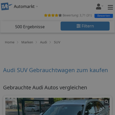
Automarkt
Bewertung:
3,71
(
31
)
Bewerten
Filtern
500
Ergebnisse
Home
Marken
Audi
SUV
Audi SUV Gebrauchtwagen zum kaufen
Gebrauchte Audi Autos vergleichen