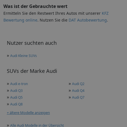
Was ist der Gebrauchte wert
Ermitteln Sie den Restwert Ihres Autos mit unserer
KFZ
Bewertung online
. Nutzen Sie die
DAT Autobewertung
.
Nutzer suchten auch
»
Audi Kleine SUVs
SUVs der Marke Audi
»
»
Audi e-tron
Audi Q2
»
»
Audi Q3
Audi Q4
»
»
Audi Q5
Audi Q7
»
Audi Q8
+ ältere Modelle anzeigen
»
Alle Audi Modelle in der Übersicht