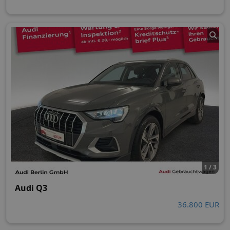
1 / 3
Audi Q3
36.800 EUR