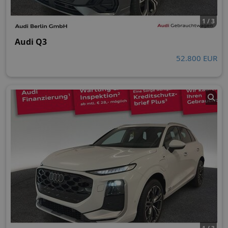
1 / 3
Audi Q3
52.800 EUR