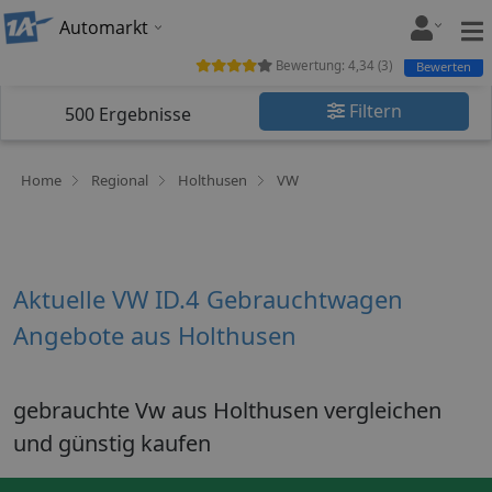
Automarkt
Bewertung:
4,34
(
3
)
Bewerten
Filtern
500
Ergebnisse
Home
Regional
Holthusen
VW
Aktuelle VW ID.4 Gebrauchtwagen
Angebote aus Holthusen
gebrauchte Vw aus Holthusen vergleichen
und günstig kaufen