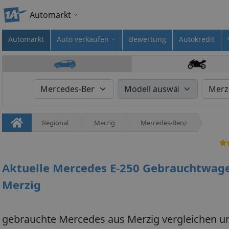
Automarkt
Automarkt
Auto verkaufen
Bewertung
Autokredit
Regional
Merzig
Mercedes-Benz
Aktuelle Mercedes E-250 Gebrauchtwag
Merzig
gebrauchte Mercedes aus Merzig vergleichen u