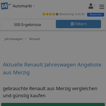
Automarkt
Bewertung:
4,34
(
9
)
Bewerten
Filtern
500
Ergebnisse
Jahreswagen
Renault
Aktuelle Renault Jahreswagen Angebote
aus Merzig
gebrauchte Renault aus Merzig vergleichen
und günstig kaufen