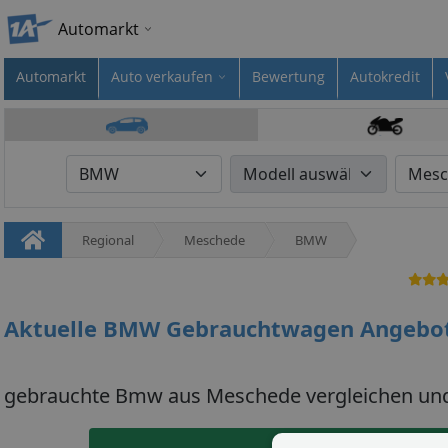
Automarkt
Automarkt
Auto verkaufen
Bewertung
Autokredit
Regional
Meschede
BMW
Aktuelle BMW Gebrauchtwagen Angebo
gebrauchte Bmw aus Meschede vergleichen und