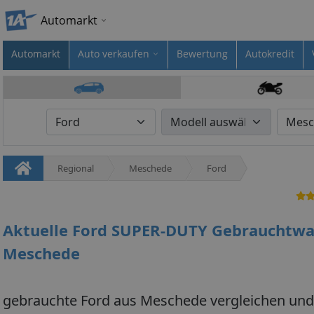
Automarkt
Automarkt
Auto verkaufen
Bewertung
Autokredit
Regional
Meschede
Ford
Aktuelle Ford SUPER-DUTY Gebrauchtw
Meschede
gebrauchte Ford aus Meschede vergleichen und