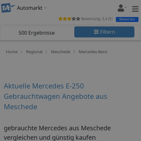
Automarkt
Bewertung:
3,4
(
5
)
Bewerten
Filtern
500
Ergebnisse
Home
Regional
Meschede
Mercedes-Benz
Aktuelle Mercedes E-250
Gebrauchtwagen Angebote aus
Meschede
gebrauchte Mercedes aus Meschede
vergleichen und günstig kaufen