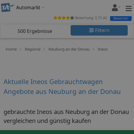
Automarkt
Bewertung:
3,75
(
4
)
Bewerten
Filtern
500
Ergebnisse
Home
Regional
Neuburg an der Donau
Ineos
Aktuelle Ineos Gebrauchtwagen
Angebote aus Neuburg an der Donau
gebrauchte Ineos aus Neuburg an der Donau
vergleichen und günstig kaufen