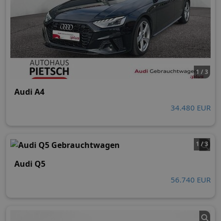
1 / 3
Audi A4
34.480 EUR
1 / 3
Audi Q5
56.740 EUR