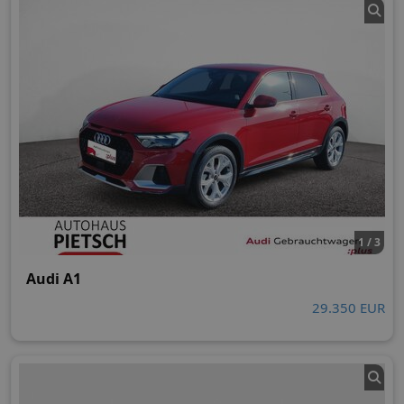
1 / 3
Audi A1
29.350 EUR