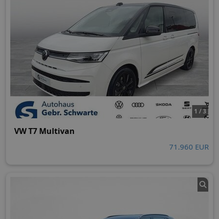
1 / 3
VW T7 Multivan
71.960 EUR