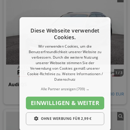
Diese Webseite verwendet
Cookies.
Wir verwenden Cookies, um die
Benutzerfreundlichkeit unserer Website zu
verbessern. Durch die weitere Nutzung
unserer Webseite stimmen Sie der
Verwendung von Cookies gemäß unserer
1 / 3
Cookie-Richtlinie zu.
Weitere Informationen /
Datenschutz
Audi Q5
Alle Partner anzeigen
(709) →
36.880 EUR
EINWILLIGEN & WEITER
OHNE WERBUNG FÜR 2,99 €