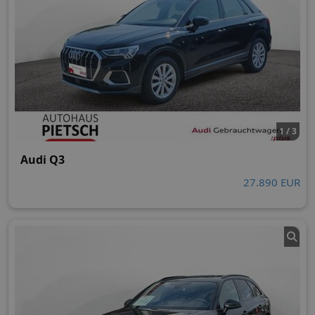
1 / 3
Audi Q3
27.890 EUR