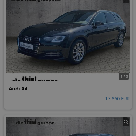
1 / 3
Audi A4
17.860 EUR