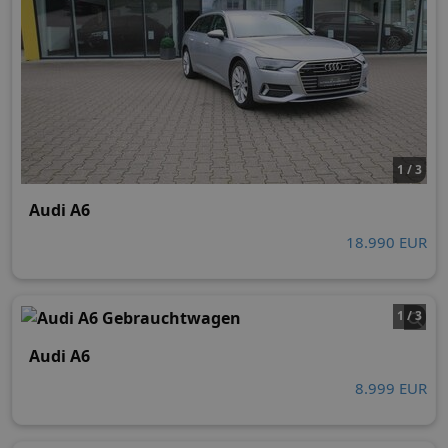
1 / 3
Audi A6
18.990 EUR
1 / 3
Audi A6
8.999 EUR