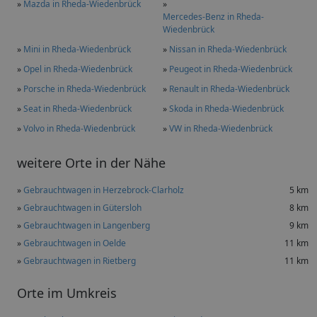
»
Mazda in Rheda-Wiedenbrück
»
Mercedes-Benz in Rheda-
Wiedenbrück
»
Mini in Rheda-Wiedenbrück
»
Nissan in Rheda-Wiedenbrück
»
Opel in Rheda-Wiedenbrück
»
Peugeot in Rheda-Wiedenbrück
»
Porsche in Rheda-Wiedenbrück
»
Renault in Rheda-Wiedenbrück
»
Seat in Rheda-Wiedenbrück
»
Skoda in Rheda-Wiedenbrück
»
Volvo in Rheda-Wiedenbrück
»
VW in Rheda-Wiedenbrück
weitere Orte in der Nähe
»
Gebrauchtwagen in Herzebrock-Clarholz
5 km
»
Gebrauchtwagen in Gütersloh
8 km
»
Gebrauchtwagen in Langenberg
9 km
»
Gebrauchtwagen in Oelde
11 km
»
Gebrauchtwagen in Rietberg
11 km
Orte im Umkreis