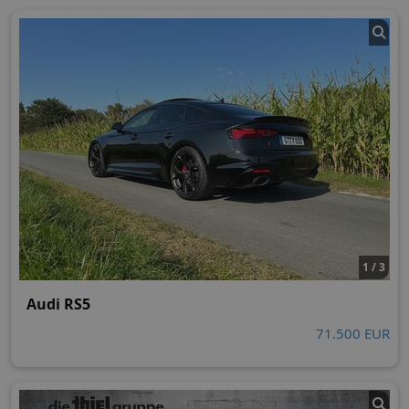
1 / 3
Audi RS5
71.500 EUR