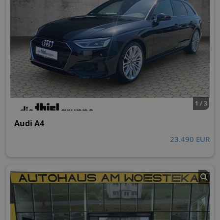
1 / 3
Audi A4
23.490 EUR