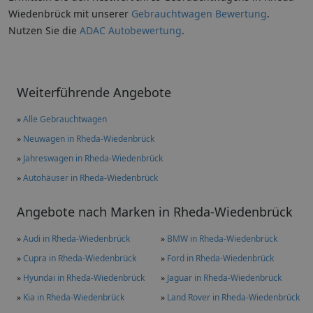
Wiedenbrück mit unserer
Gebrauchtwagen Bewertung
.
Nutzen Sie die
ADAC Autobewertung
.
Weiterführende Angebote
»
Alle Gebrauchtwagen
»
Neuwagen in Rheda-Wiedenbrück
»
Jahreswagen in Rheda-Wiedenbrück
»
Autohäuser in Rheda-Wiedenbrück
Angebote nach Marken in Rheda-Wiedenbrück
»
Audi in Rheda-Wiedenbrück
»
BMW in Rheda-Wiedenbrück
»
Cupra in Rheda-Wiedenbrück
»
Ford in Rheda-Wiedenbrück
»
Hyundai in Rheda-Wiedenbrück
»
Jaguar in Rheda-Wiedenbrück
»
Kia in Rheda-Wiedenbrück
»
Land Rover in Rheda-Wiedenbrück