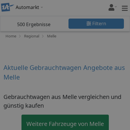
Automarkt
Filtern
500
Ergebnisse
Home
Regional
Melle
Aktuelle Gebrauchtwagen Angebote aus
Melle
Gebrauchtwagen aus Melle vergleichen und
günstig kaufen
Weitere Fahrzeuge von Melle