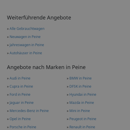
Weiterführende Angebote
»
Alle Gebrauchtwagen
»
Neuwagen in Peine
»
Jahreswagen in Peine
»
Autohäuser in Peine
Angebote nach Marken in Peine
»
Audi in Peine
»
BMW in Peine
»
Cupra in Peine
»
DFSK in Peine
»
Ford in Peine
»
Hyundai in Peine
»
Jaguar in Peine
»
Mazda in Peine
»
Mercedes-Benz in Peine
»
Mini in Peine
»
Opel in Peine
»
Peugeot in Peine
»
Porsche in Peine
»
Renault in Peine