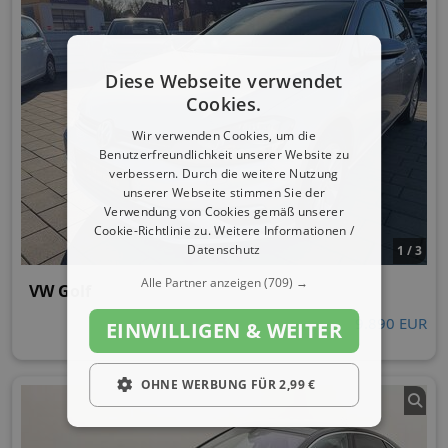
Diese Webseite verwendet
Cookies.
Wir verwenden Cookies, um die
Benutzerfreundlichkeit unserer Website zu
verbessern. Durch die weitere Nutzung
unserer Webseite stimmen Sie der
Verwendung von Cookies gemäß unserer
Cookie-Richtlinie zu.
Weitere Informationen /
Datenschutz
1 / 3
Alle Partner anzeigen
(709) →
VW Golf
9.890 EUR
EINWILLIGEN & WEITER
OHNE WERBUNG FÜR 2,99 €