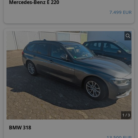
Mercedes-Benz E 220
7.499 EUR
1 / 3
BMW 318
13.500 EUR