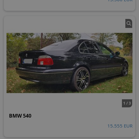
1 / 3
BMW 540
15.555 EUR