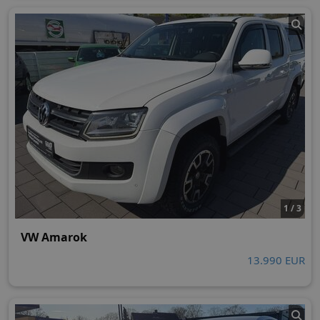
1 / 3
VW Amarok
13.990 EUR