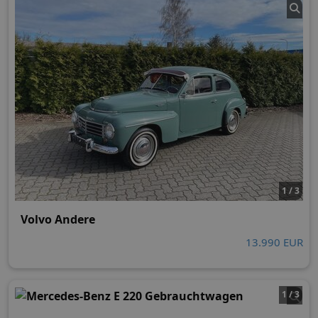
1 / 3
Volvo Andere
13.990 EUR
1 / 3