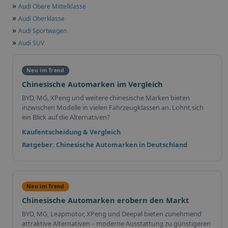
»
Audi Obere Mittelklasse
»
Audi Oberklasse
»
Audi Sportwagen
»
Audi SUV
Neu im Trend
Chinesische Automarken im Vergleich
BYD, MG, XPeng und weitere chinesische Marken bieten
inzwischen Modelle in vielen Fahrzeugklassen an. Lohnt sich
ein Blick auf die Alternativen?
Kaufentscheidung & Vergleich
Ratgeber: Chinesische Automarken in Deutschland
Neu im Trend
Chinesische Automarken erobern den Markt
BYD, MG, Leapmotor, XPeng und Deepal bieten zunehmend
attraktive Alternativen – moderne Ausstattung zu günstigeren