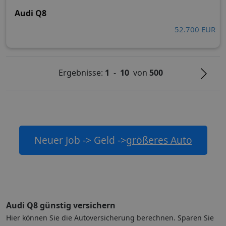
Audi Q8
52.700 EUR
Ergebnisse:
1
-
10
von
500
Neuer Job -> Geld ->
größeres Auto
Audi Q8 günstig versichern
Hier können Sie die Autoversicherung berechnen. Sparen Sie