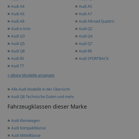
»
»
Audi A4
Audi A5
»
»
Audi A6
Audi A7
»
»
Audi A8
Audi Allroad Quattro
»
»
Audi e-tron
Audi Q2
»
»
Audi Q3
Audi Q4
»
»
Audi Q5
Audi Q7
»
»
Audi Q8
Audi R8
»
»
Audi RS
Audi SPORTBACK
»
Audi TT
+ ältere Modelle anzeigen
»
Alle Audi Modelle in der Übersicht
»
Audi Q8 Technische Daten und mehr
Fahrzeugklassen dieser Marke
»
Audi Kleinwagen
»
Audi Kompaktklasse
»
Audi Mittelklasse