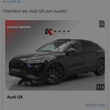
»
Audi RS Q8
Überblick der Audi Q8 zum kaufen
1 / 3
Audi Q8
34.950 EUR