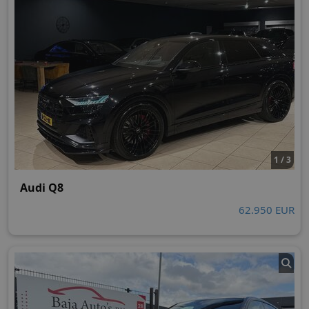
1 / 3
Audi Q8
62.950 EUR