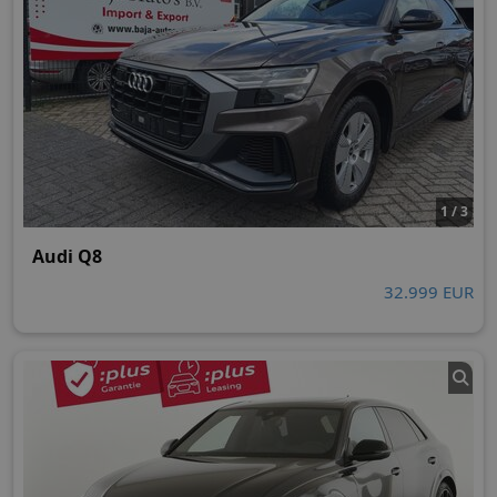
1 / 3
Audi Q8
32.999 EUR