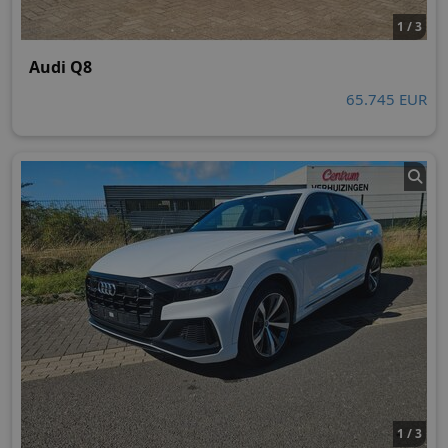
1 / 3
Audi Q8
65.745 EUR
1 / 3