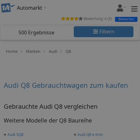
Automarkt
Bewertung:
4
(
3
)
Bewerten
Filtern
500
Ergebnisse
Home
Marken
Audi
Q8
Audi Q8 Gebrauchtwagen zum kaufen
Gebrauchte Audi Q8 vergleichen
Weitere Modelle der Q8 Baureihe
»
»
Audi SQ8
Audi Q8 e-tron