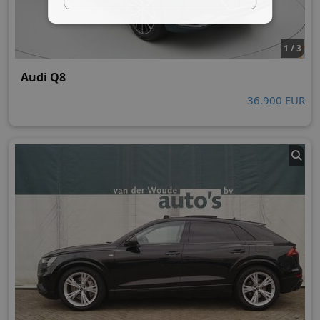
1 / 3
Audi Q8
36.900 EUR