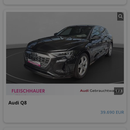
1 / 3
Audi Q8
39.690 EUR