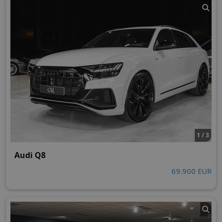
1 / 3
Audi Q8
69.900 EUR