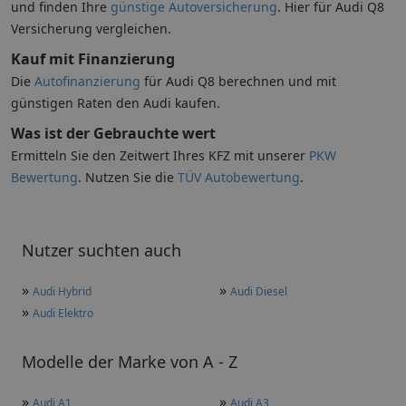
und finden Ihre
günstige Autoversicherung
. Hier für Audi Q8
Versicherung vergleichen.
Kauf mit Finanzierung
Die
Autofinanzierung
für Audi Q8 berechnen und mit
günstigen Raten den Audi kaufen.
Was ist der Gebrauchte wert
Ermitteln Sie den Zeitwert Ihres KFZ mit unserer
PKW
Bewertung
. Nutzen Sie die
TÜV Autobewertung
.
Nutzer suchten auch
»
»
Audi Hybrid
Audi Diesel
»
Audi Elektro
Modelle der Marke von A - Z
»
»
Audi A1
Audi A3