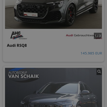
1 / 3
Audi RSQ8
145.985 EUR