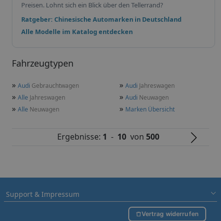
Preisen. Lohnt sich ein Blick über den Tellerrand?
Ratgeber: Chinesische Automarken in Deutschland
Alle Modelle im Katalog entdecken
Fahrzeugtypen
»
»
Audi
Gebrauchtwagen
Audi
Jahreswagen
»
»
Alle
Jahreswagen
Audi
Neuwagen
»
»
Alle
Neuwagen
Marken Übersicht
Ergebnisse:
1
-
10
von
500
Support & Impressum
Vertrag widerrufen