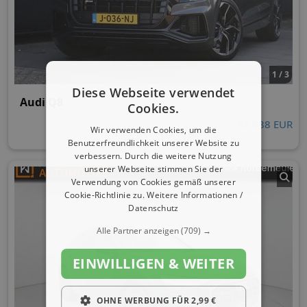
1 / 3
Diese Webseite verwendet
Audi Q8
Cookies.
52.888 EUR
Wir verwenden Cookies, um die
Benutzerfreundlichkeit unserer Website zu
verbessern. Durch die weitere Nutzung
unserer Webseite stimmen Sie der
Verwendung von Cookies gemäß unserer
Cookie-Richtlinie zu.
Weitere Informationen /
Datenschutz
Alle Partner anzeigen
(709) →
EINWILLIGEN & WEITER
OHNE WERBUNG FÜR 2,99 €