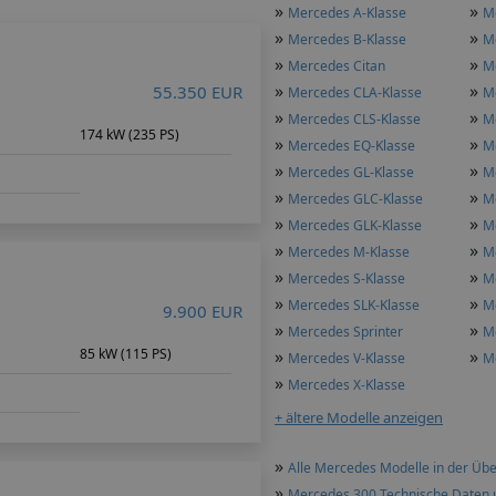
»
»
Mercedes A-Klasse
M
»
»
Mercedes B-Klasse
M
»
»
Mercedes Citan
M
»
»
55.350 EUR
Mercedes CLA-Klasse
M
»
»
Mercedes CLS-Klasse
M
m
174 kW (235 PS)
»
»
Mercedes EQ-Klasse
M
»
»
Mercedes GL-Klasse
M
»
»
Mercedes GLC-Klasse
M
»
»
Mercedes GLK-Klasse
M
»
»
Mercedes M-Klasse
M
»
»
Mercedes S-Klasse
M
»
»
Mercedes SLK-Klasse
M
9.900 EUR
»
»
Mercedes Sprinter
M
85 kW (115 PS)
»
»
Mercedes V-Klasse
M
»
Mercedes X-Klasse
+ ältere Modelle anzeigen
»
Alle Mercedes Modelle in der Übe
»
Mercedes 300 Technische Daten