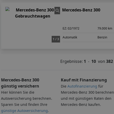
Mercedes-Benz 300
EZ:
02/1972
79.000 km
Automatik
Benzin
1 / 3
Ergebnisse:
1
-
10
von
382
Mercedes-Benz 300
Kauf mit Finanzierung
günstig versichern
Die
Autofinanzierung
für
Hier können Sie die
Mercedes-Benz 300 berechnen
Autoversicherung berechnen.
und mit günstigen Raten den
Sparen Sie und finden Ihre
Mercedes-Benz kaufen.
günstige Autoversicherung
.