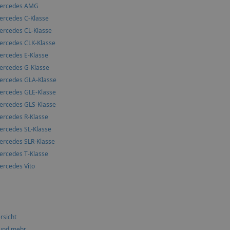
ercedes AMG
ercedes C-Klasse
ercedes CL-Klasse
ercedes CLK-Klasse
ercedes E-Klasse
ercedes G-Klasse
ercedes GLA-Klasse
ercedes GLE-Klasse
ercedes GLS-Klasse
ercedes R-Klasse
ercedes SL-Klasse
ercedes SLR-Klasse
ercedes T-Klasse
ercedes Vito
rsicht
 und mehr