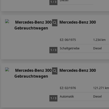
Diesel
1 / 3
Mercedes-Benz 300
EZ:
06/1975
1.234 km
Schaltgetriebe
Diesel
1 / 3
Mercedes-Benz 300
EZ:
02/1976
121.271 k
Automatik
Diesel
1 / 3