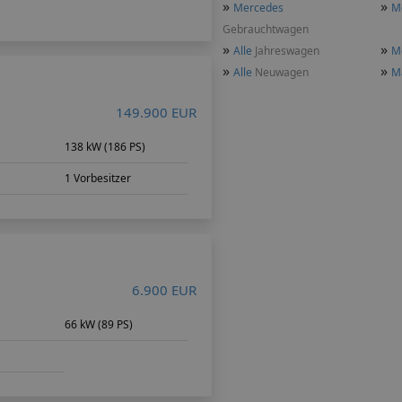
»
»
Mercedes
M
Gebrauchtwagen
»
»
Alle
Jahreswagen
M
»
»
Alle
Neuwagen
M
149.900 EUR
138 kW (186 PS)
1 Vorbesitzer
6.900 EUR
m
66 kW (89 PS)