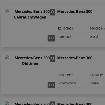
Mercedes-Benz 300
EZ:
10/2021
106.000 k
Automatik
Diesel
1 / 3
Mercedes-Benz 300
EZ:
01/1952
53.000 km
Schaltgetriebe
Benzin
1 / 3
Mercedes-Benz 300