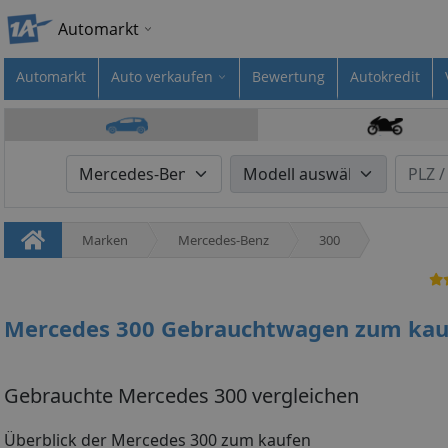
Automarkt
Automarkt
Auto verkaufen
Bewertung
Autokredit
Marken
Mercedes-Benz
300
Mercedes 300 Gebrauchtwagen zum kau
Gebrauchte Mercedes 300 vergleichen
Überblick der Mercedes 300 zum kaufen