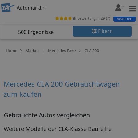
Automarkt
Bewertung:
4,29
(
7
)
Bewerten
Filtern
500
Ergebnisse
Home
Marken
Mercedes-Benz
CLA 200
Mercedes CLA 200 Gebrauchtwagen
zum kaufen
Gebrauchte Autos vergleichen
Weitere Modelle der CLA-Klasse Baureihe