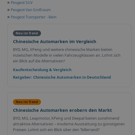
»
Peugeot SUV
»
Peugeot Van Großraum
»
Peugeot Transporter - klein
Neu im Trend
Chinesische Automarken im Vergleich
BYD, MG, XPeng und weitere chinesische Marken bieten
inzwischen Modelle in vielen Fahrzeugklassen an. Lohnt sich
ein Blick auf die Alternativen?
Kaufentscheidung & Vergleich
Ratgeber: Chinesische Automarken in Deutschland
Neu im Trend
Chinesische Automarken erobern den Markt
BYD, MG, Leapmotor, XPeng und Deepal bieten zunehmend
attraktive Alternativen – moderne Ausstattung zu günstigeren
Preisen. Lohnt sich ein Blick über den Tellerrand?