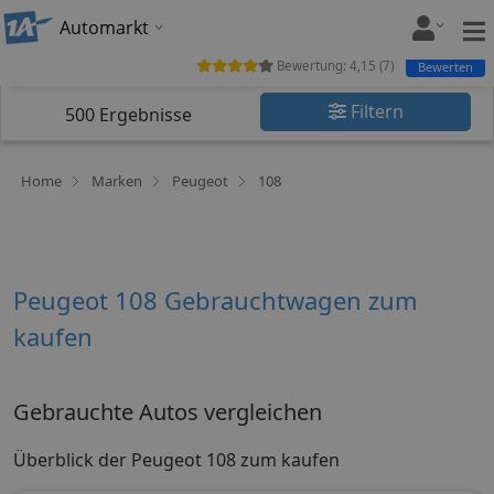
Automarkt
Bewertung:
4,15
(
7
)
Bewerten
Filtern
500
Ergebnisse
Home
Marken
Peugeot
108
Peugeot 108 Gebrauchtwagen zum
kaufen
Gebrauchte Autos vergleichen
Überblick der Peugeot 108 zum kaufen