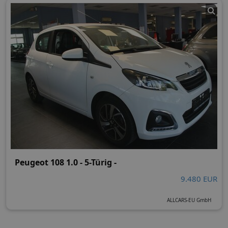
Peugeot 108 1.0 - 5-Türig -
9.480 EUR
ALLCARS-EU GmbH