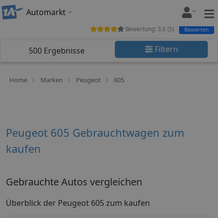
Automarkt
Bewertung:
3,6
(
5
)
Bewerten
Filtern
500
Ergebnisse
Home
Marken
Peugeot
605
Peugeot 605 Gebrauchtwagen zum
kaufen
Gebrauchte Autos vergleichen
Überblick der Peugeot 605 zum kaufen