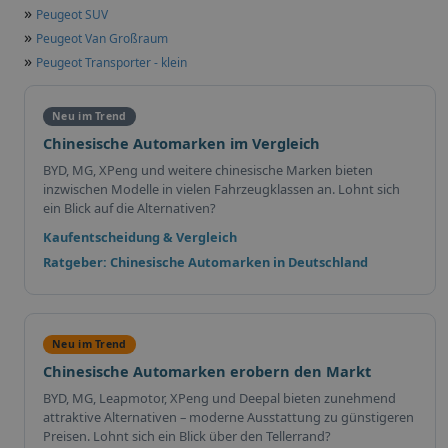
»
Peugeot SUV
»
Peugeot Van Großraum
»
Peugeot Transporter - klein
Neu im Trend
Chinesische Automarken im Vergleich
BYD, MG, XPeng und weitere chinesische Marken bieten
inzwischen Modelle in vielen Fahrzeugklassen an. Lohnt sich
ein Blick auf die Alternativen?
Kaufentscheidung & Vergleich
Ratgeber: Chinesische Automarken in Deutschland
Neu im Trend
Chinesische Automarken erobern den Markt
BYD, MG, Leapmotor, XPeng und Deepal bieten zunehmend
attraktive Alternativen – moderne Ausstattung zu günstigeren
Preisen. Lohnt sich ein Blick über den Tellerrand?