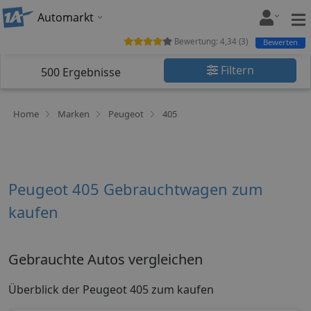
Automarkt
Bewertung:
4,34
(
3
)
Bewerten
Filtern
500
Ergebnisse
Home
Marken
Peugeot
405
Peugeot 405 Gebrauchtwagen zum
kaufen
Gebrauchte Autos vergleichen
Überblick der Peugeot 405 zum kaufen