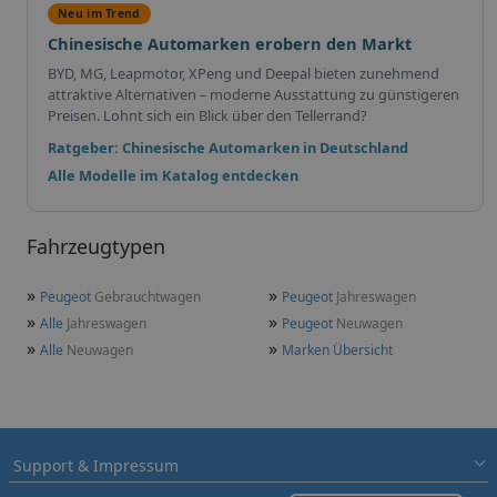
Neu im Trend
Chinesische Automarken erobern den Markt
BYD, MG, Leapmotor, XPeng und Deepal bieten zunehmend
attraktive Alternativen – moderne Ausstattung zu günstigeren
Preisen. Lohnt sich ein Blick über den Tellerrand?
Ratgeber: Chinesische Automarken in Deutschland
Alle Modelle im Katalog entdecken
Fahrzeugtypen
»
»
Peugeot
Gebrauchtwagen
Peugeot
Jahreswagen
»
»
Alle
Jahreswagen
Peugeot
Neuwagen
»
»
Alle
Neuwagen
Marken Übersicht
Support & Impressum