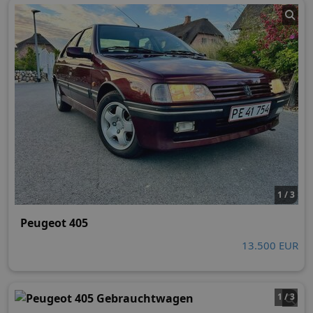
1 / 3
Peugeot 405
13.500 EUR
1 / 3