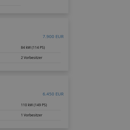
7.900 EUR
m
84 kW (114 PS)
2 Vorbesitzer
6.450 EUR
m
110 kW (149 PS)
1 Vorbesitzer