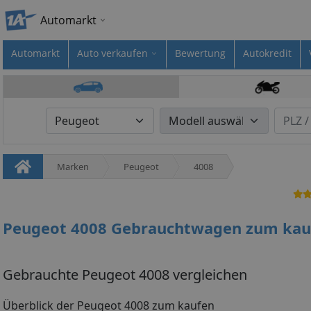
Automarkt
Automarkt
Auto verkaufen
Bewertung
Autokredit
Marken
Peugeot
4008
Peugeot 4008 Gebrauchtwagen zum kau
Gebrauchte Peugeot 4008 vergleichen
Überblick der Peugeot 4008 zum kaufen