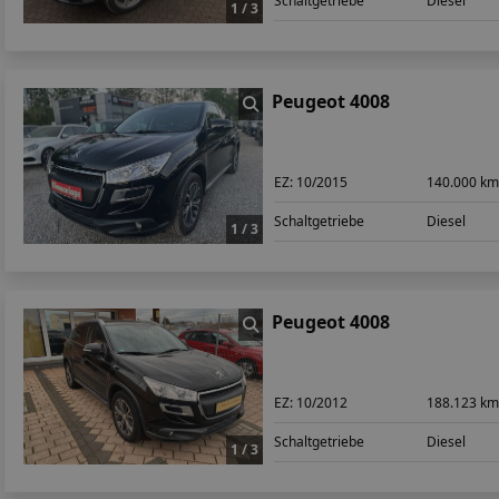
Schaltgetriebe
Diesel
1 / 3
Peugeot 4008
EZ:
10/2015
140.000 k
Schaltgetriebe
Diesel
1 / 3
Peugeot 4008
EZ:
10/2012
188.123 k
Schaltgetriebe
Diesel
1 / 3