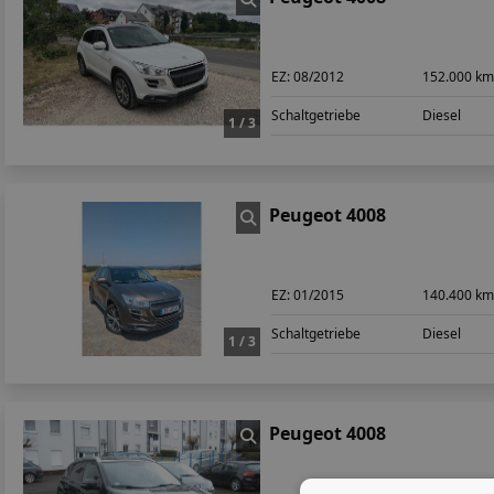
EZ:
08/2012
152.000 k
Schaltgetriebe
Diesel
1 / 3
Peugeot 4008
EZ:
01/2015
140.400 k
Schaltgetriebe
Diesel
1 / 3
Peugeot 4008