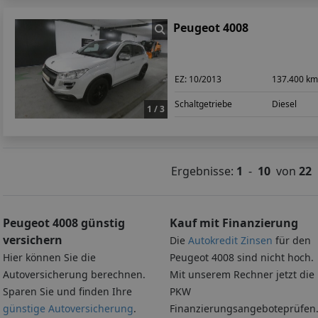
Peugeot 4008
EZ:
10/2013
137.400 k
Schaltgetriebe
Diesel
1 / 3
Ergebnisse:
1
-
10
von
22
Peugeot 4008 günstig
Kauf mit Finanzierung
versichern
Die
Autokredit Zinsen
für den
Hier können Sie die
Peugeot 4008 sind nicht hoch.
Autoversicherung berechnen.
Mit unserem Rechner jetzt die
Sparen Sie und finden Ihre
PKW
günstige Autoversicherung
.
Finanzierungsangeboteprüfen